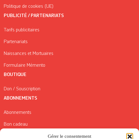
Politique de cookies (UE)
PUBLICITÉ / PARTENARIATS
Tarifs publicitaires
Partenariats
Naissances et Mortuaires
Formulaire Mémento
BOUTIQUE
Don / Souscription
ABONNEMENTS
Abonnements
Bon cadeau
Gérer le consentement
Conditions générales de vente