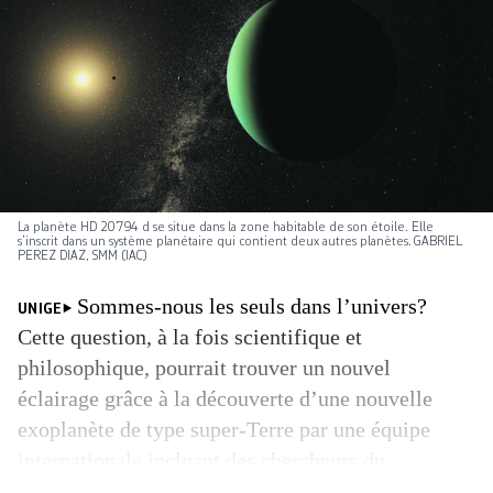
La planète HD 20794 d se situe dans la zone habitable de son étoile. Elle
s’inscrit dans un système planétaire qui contient deux autres planètes. GABRIEL
PEREZ DIAZ, SMM (IAC)
Sommes-nous les seuls dans l’univers?
UNIGE
Cette question, à la fois scientifique et
philosophique, pourrait trouver un nouvel
éclairage grâce à la découverte d’une nouvelle
exoplanète de type super-Terre par une équipe
internationale incluant des chercheurs du
département d’astronomie de l’Université de