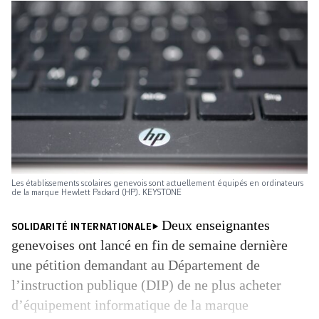
Les établissements scolaires genevois sont actuellement équipés en ordinateurs
de la marque Hewlett Packard (HP). KEYSTONE
Deux enseignantes
SOLIDARITÉ INTERNATIONALE
genevoises ont lancé en fin de semaine dernière
une pétition demandant au Département de
l’instruction publique (DIP) de ne plus acheter
d’équipement informatique de la marque