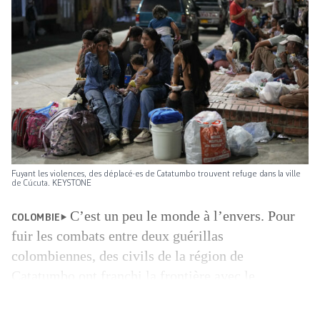
Fuyant les violences, des déplacé·es de Catatumbo trouvent refuge dans la ville
de Cúcuta. KEYSTONE
C’est un peu le monde à l’envers. Pour
COLOMBIE
fuir les combats entre deux guérillas
colombiennes, des civils de la région de
Catatumbo ont franchi la frontière avec le
Venezuela au cours des cinq derniers jours, celle-là
même qui a vu transiter la majorité des quelque 8