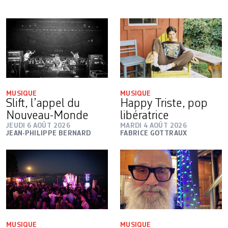
MUSIQUE
MUSIQUE
Slift, l’appel du
Happy Triste, pop
Nouveau-Monde
libératrice
JEUDI 6 AOÛT 2026
MARDI 4 AOÛT 2026
JEAN-PHILIPPE BERNARD
FABRICE GOTTRAUX
MUSIQUE
MUSIQUE