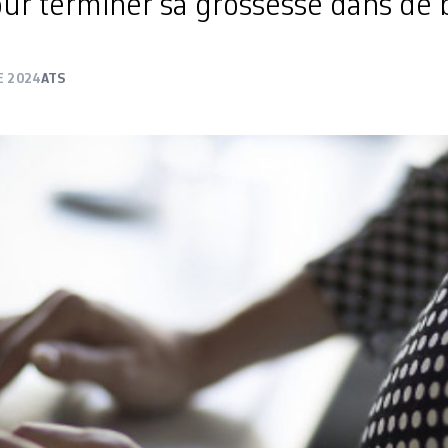
ur terminer sa grossesse dans de
E 2024
ATS