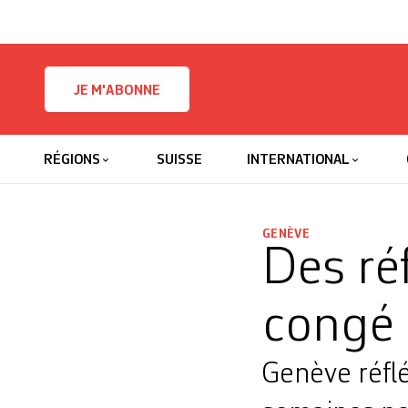
Skip to content
JE M'ABONNE
RÉGIONS
SUISSE
INTERNATIONAL
GENÈVE
Des ré
congé 
Genève réfl