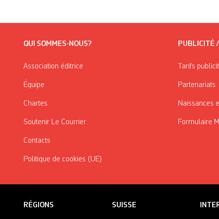
QUI SOMMES-NOUS?
PUBLICITÉ 
Association éditrice
Tarifs publici
Équipe
Partenariats
Chartes
Naissances e
Soutenir Le Courrier
Formulaire 
Contacts
Politique de cookies (UE)
RÉGIONS
SUISSE
INTE