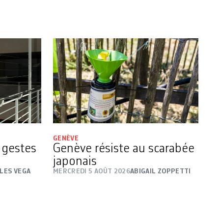
GENÈVE
s gestes
Genève résiste au scarabée
japonais
LES VEGA
MERCREDI 5 AOÛT 2026
ABIGAIL ZOPPETTI