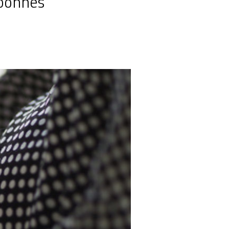
 bonnes