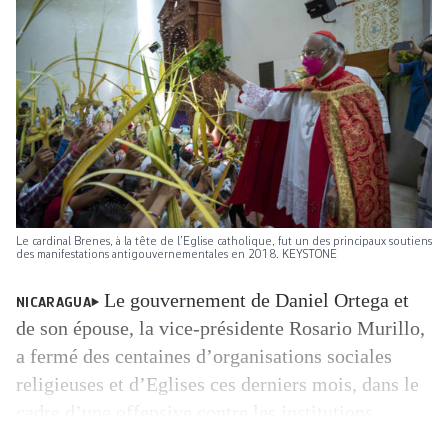
Le cardinal Brenes, à la tête de l’Eglise catholique, fut un des principaux soutiens
des manifestations antigouvernementales en 2018. KEYSTONE
Le gouvernement de Daniel Ortega et
NICARAGUA
de son épouse, la vice-présidente Rosario Murillo,
a fermé des centaines d’organisations sociales
religieuses et d’Eglises ces derniers mois, dans le
cadre d’une offensive contre les institutions
chrétiennes sans précédent dans l’histoire du