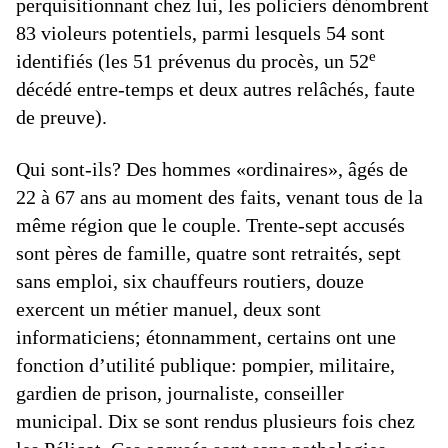
perquisitionnant chez lui, les policiers dénombrent
83 violeurs potentiels, parmi lesquels 54 sont
e
identifiés (les 51 prévenus du procès, un 52
décédé entre-temps et deux autres relâchés, faute
de preuve).
Qui sont-ils? Des hommes «ordinaires», âgés de
22 à 67 ans au moment des faits, venant tous de la
même région que le couple. Trente-sept accusés
sont pères de famille, quatre sont retraités, sept
sans emploi, six chauffeurs routiers, douze
exercent un métier manuel, deux sont
informaticiens; étonnamment, certains ont une
fonction d’utilité publique: pompier, militaire,
gardien de prison, journaliste, conseiller
municipal. Dix se sont rendus plusieurs fois chez