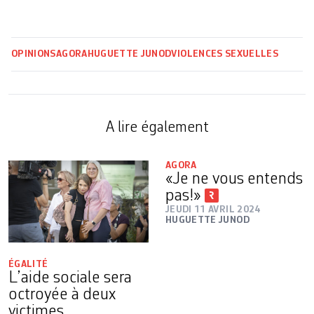
OPINIONS
AGORA
HUGUETTE JUNOD
VIOLENCES SEXUELLES
A lire également
AGORA
«Je ne vous entends
pas!»
JEUDI 11 AVRIL 2024
HUGUETTE JUNOD
ÉGALITÉ
L’aide sociale sera
octroyée à deux
victimes