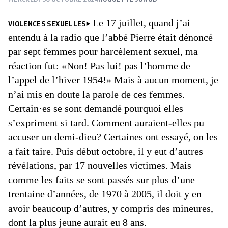
Le 17 juillet, quand j’ai
VIOLENCES SEXUELLES
entendu à la radio que l’abbé Pierre était dénoncé
par sept femmes pour harcèlement sexuel, ma
réaction fut: «Non! Pas lui! pas l’homme de
l’appel de l’hiver 1954!» Mais à aucun moment, je
n’ai mis en doute la parole de ces femmes.
Certain·es se sont demandé pourquoi elles
s’expriment si tard. Comment auraient-elles pu
accuser un demi-dieu? Certaines ont essayé, on les
a fait taire. Puis début octobre, il y eut d’autres
révélations, par 17 nouvelles victimes. Mais
comme les faits se sont passés sur plus d’une
trentaine d’années, de 1970 à 2005, il doit y en
avoir beaucoup d’autres, y compris des mineures,
dont la plus jeune aurait eu 8 ans.