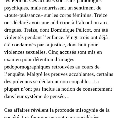
les Pélicot. Ces accusés sont sans pathologies
psychiques, mais nourrissent un sentiment de
«toute-puissance» sur les corps féminins. Treize
ont déclaré avoir une addiction à l’alcool ou aux
drogues. Treize, dont Dominique Pélicot, ont été
violentés pendant l’enfance. Vingt-trois ont déjà
été condamnés par la justice, dont huit pour
violences sexuelles. Cinq accusés sont mis en
examen pour détention d’images
pédopornographiques retrouvées au cours de
l’enquête. Malgré les preuves accablantes, certains
des prévenus se déclarent non coupables. La
plupart n’ont pas inclus la notion de consentement
dans leur système de pensée…
Ces affaires révèlent la profonde misogynie de la
société. Les femmes ne sont pas considérées