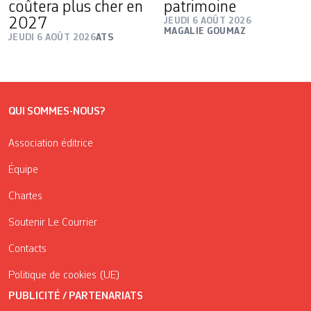
coûtera plus cher en
patrimoine
2027
JEUDI 6 AOÛT 2026
MAGALIE GOUMAZ
JEUDI 6 AOÛT 2026
ATS
QUI SOMMES-NOUS?
Association éditrice
Équipe
Chartes
Soutenir Le Courrier
Contacts
Politique de cookies (UE)
PUBLICITÉ / PARTENARIATS