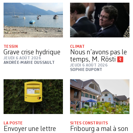
TESSIN
CLIMAT
Grave crise hydrique
Nous n’avons pas le
JEUDI 6 AOÛT 2026
temps, M. Rösti
ANDRÉE-MARIE DUSSAULT
JEUDI 6 AOÛT 2026
SOPHIE DUPONT
LA POSTE
SITES CONSTRUITS
Envoyer une lettre
Fribourg a mal à son