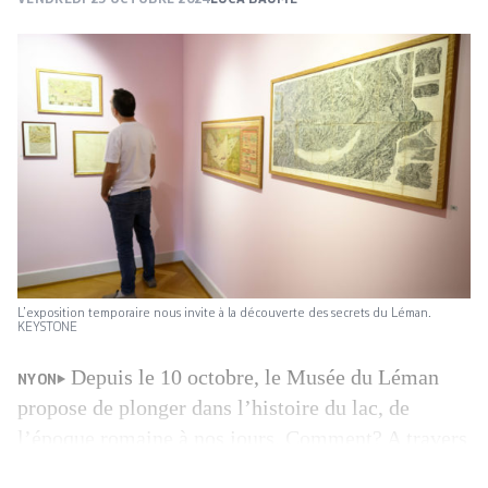
L’exposition temporaire nous invite à la découverte des secrets du Léman.
KEYSTONE
Depuis le 10 octobre, le Musée du Léman
NYON
propose de plonger dans l’histoire du lac, de
l’époque romaine à nos jours. Comment? A travers
une centaine de cartes, précieux témoignages de