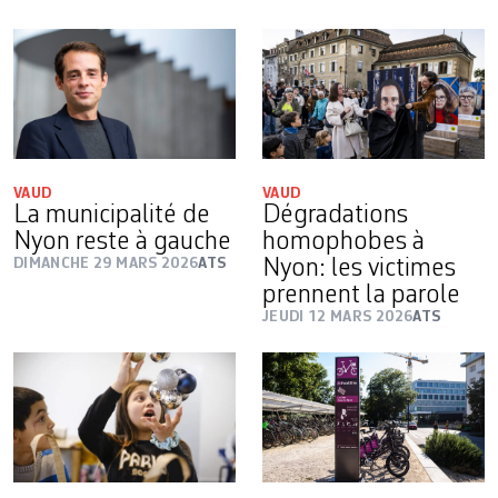
VAUD
VAUD
La municipalité de
Dégradations
Nyon reste à gauche
homophobes à
DIMANCHE 29 MARS 2026
ATS
Nyon: les victimes
prennent la parole
JEUDI 12 MARS 2026
ATS