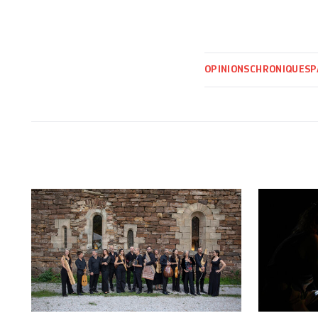
OPINIONS
CHRONIQUES
P