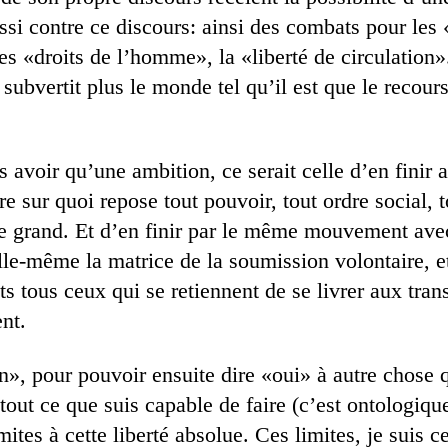
ssi contre ce discours: ainsi des combats pour les 
s «droits de l’homme», la «liberté de circulation»
e subvertit plus le monde tel qu’il est que le recou
 avoir qu’une ambition, ce serait celle d’en finir a
re sur quoi repose tout pouvoir, tout ordre social, 
le grand. Et d’en finir par le même mouvement ave
lle-même la matrice de la soumission volontaire, et
s tous ceux qui se retiennent de se livrer aux tra
ent.
», pour pouvoir ensuite dire «oui» à autre chose q
e tout ce que suis capable de faire (c’est ontologiqu
imites à cette liberté absolue. Ces limites, je suis 