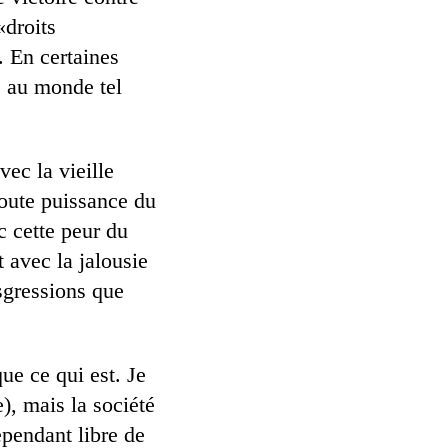
«droits
. En certaines
rs au monde tel
vec la vieille
toute puissance du
c cette peur du
 avec la jalousie
nsgressions que
ue ce qui est. Je
e), mais la société
cependant libre de