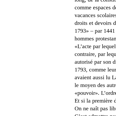
comme espaces de l
vacances scolaire
droits et devoirs
1793» – par 1441 s
hommes protestants
«L’acte par lequel
contraire, par lequ
autorisé par son d
1793, comme leurs
avaient aussi lu L
le moyen des autr
«pouvoir». L’ordre
Et si la première 
On ne naît pas lib