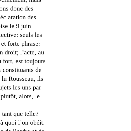
tons donc des
éclaration des
se le 9 juin
ective: seuls les
et forte phrase:
 droit; l’acte, au
 fort, est toujours
s constituants de
 lu Rousseau, ils
ujets les uns par
lutôt, alors, le
 tant que telle?
à quoi l’on obéit.