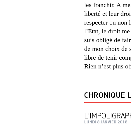
les franchir. A mes
liberté et leur dr
respecter ou non l
l’Etat, le droit me
suis obligé de fai
de mon choix de su
libre de tenir com
Rien n’est plus o
CHRONIQUE L
L’IMPOLIGRA
LUNDI 8 JANVIER 2018