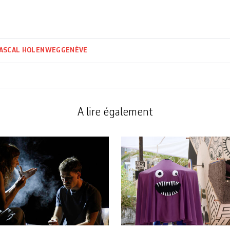
ASCAL HOLENWEG
GENÈVE
A lire également