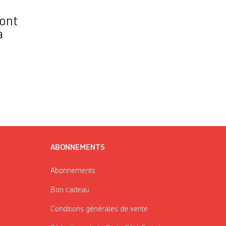
font
a
ABONNEMENTS
Abonnements
Bon cadeau
Conditions générales de vente