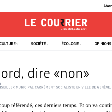
Abo
Le Courrier
L'essentiel
CULTURE
SOCIÉTÉ
ÉCOLOGIE
OPINIONS
bord, dire «non»
4
NSEILLER MUNICIPAL CARRÉMENT SOCIALISTE EN VILLE DE GENÈVE.
oup référendé, ces derniers temps. Et on va cont