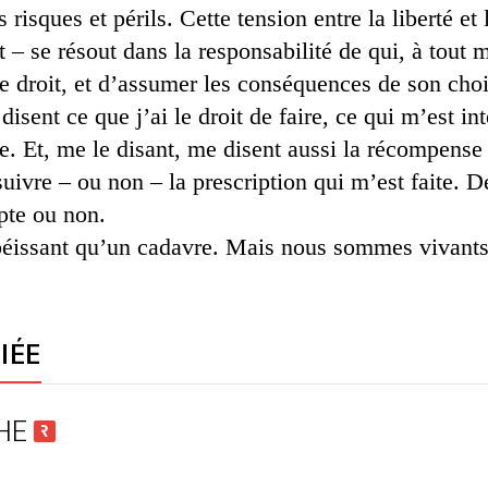
 risques et périls. Cette tension entre la liberté et
oit – se résout dans la responsabilité de qui, à tou
e droit, et d’assumer les conséquences de son choi
 disent ce que j’ai le droit de faire, ce qui m’est int
re. Et, me le disant, me disent aussi la récompense
ivre – ou non – la prescription qui m’est faite. De
pte ou non.
béissant qu’un cadavre. Mais nous sommes vivants
IÉE
PHE