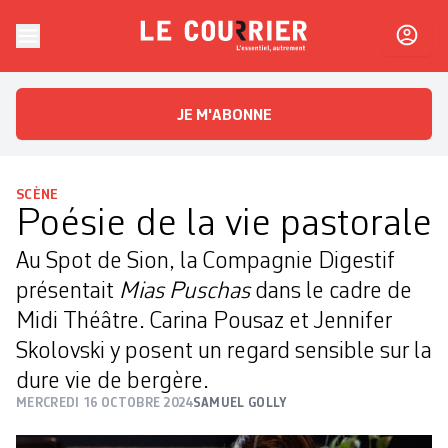
Skip to content
Le Courrier
L'essentiel, autrement
JE M'ABONNE
SCÈNE
Poésie de la vie pastorale
Au Spot de Sion, la Compagnie Digestif
présentait
Mias Puschas
dans le cadre de
Midi Théâtre. Carina Pousaz et Jennifer
Skolovski y posent un regard sensible sur la
dure vie de bergère.
MERCREDI 16 OCTOBRE 2024
SAMUEL GOLLY