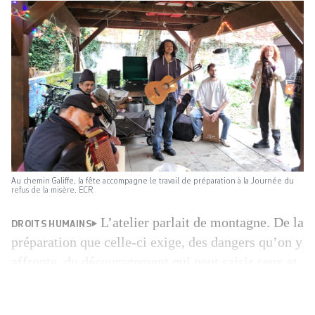
Au chemin Galiffe, la fête accompagne le travail de préparation à la Journée du
refus de la misère. ECR
L’atelier parlait de montagne. De la
DROITS HUMAINS
préparation que celle-ci exige, des dangers qu’on y
affronte, du découragement qui peut saisir ceux et
celles qui tentent de la gravir. Une trentaine de
personnes réunies samedi dernier dans les locaux