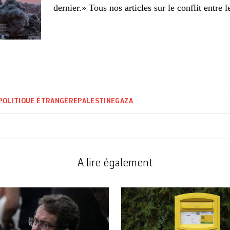
dernier.» Tous nos articles sur le conflit entre 
POLITIQUE ÉTRANGÈRE
PALESTINE
GAZA
A lire également