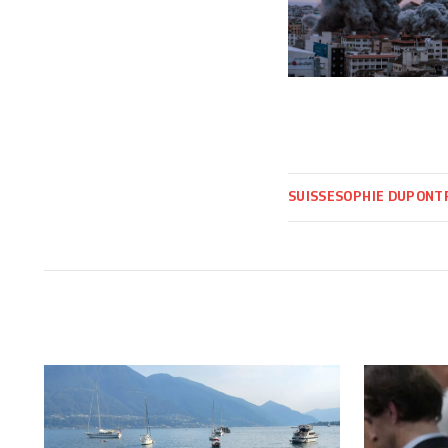
SUISSE
SOPHIE DUPONT