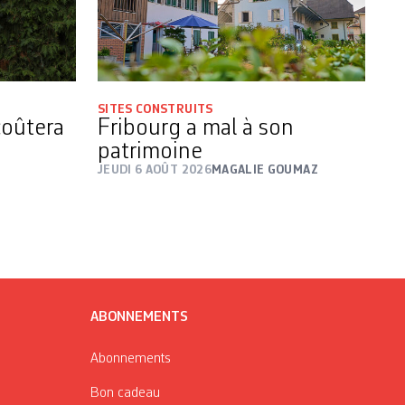
SITES CONSTRUITS
coûtera
Fribourg a mal à son
patrimoine
JEUDI 6 AOÛT 2026
MAGALIE GOUMAZ
ABONNEMENTS
Abonnements
Bon cadeau