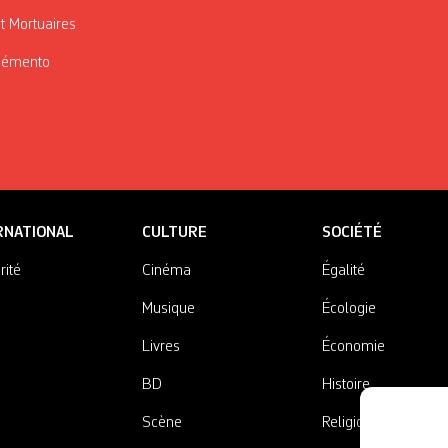
t Mortuaires
Mémento
RNATIONAL
CULTURE
SOCIÉTÉ
rité
Cinéma
Égalité
Musique
Écologie
Livres
Économie
BD
Histoire
Scène
Religions