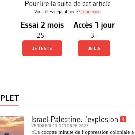
Pour lire la suite de cet article
Vous êtes déjà abonné?
Connexion
Essai 2 mois
Accès 1 jour
25.-
3.-
JE TESTE
JE LIS
MPLET
Israël-Palestine: l’explosion
VENDREDI 13 OCTOBRE 2023
«La cocotte minute de l’oppression coloniale a