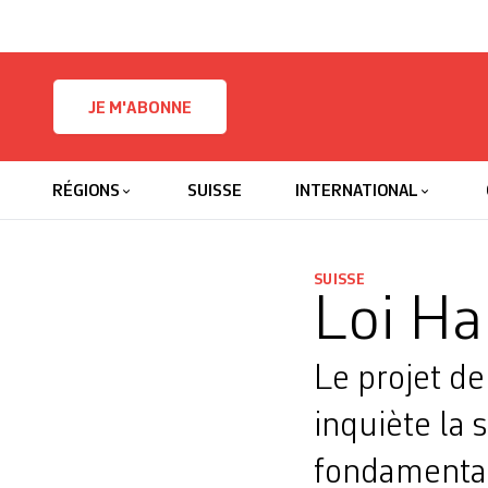
Skip to content
JE M'ABONNE
RÉGIONS
SUISSE
INTERNATIONAL
SUISSE
Loi Ha
Le projet de
inquiète la s
fondamentau