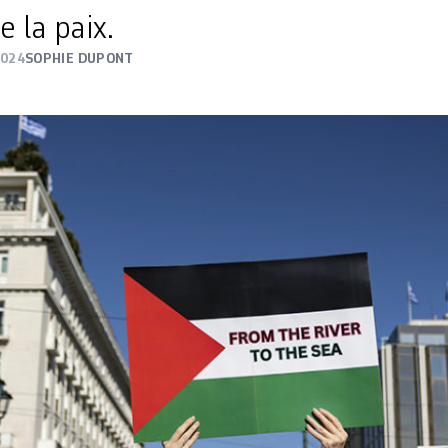
 la paix.
2024
SOPHIE DUPONT