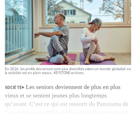
En 2024, les profils des seniors sont plus diversifiés «dans un monde globalisé où
la mobilité est en plein essor». KEYSTONE-­archives
Les seniors deviennent de plus en plus
SOCIÉTÉ
vieux et se sentent jeunes plus longtemps
qu’avant. C’est ce qui est ressorti du Panorama de
la société suisse 2024, dédié au vieillissement et à
la vieillesse dans la société contemporaine et
présenté la semaine dernière par l’Office fédéral