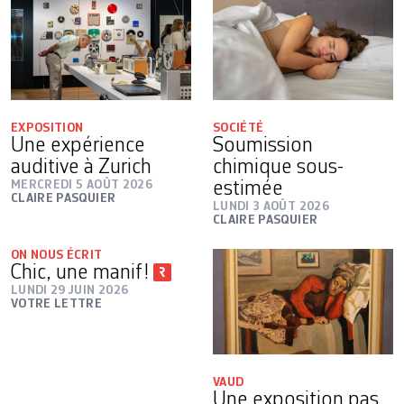
EXPOSITION
SOCIÉTÉ
Une expérience
Soumission
auditive à Zurich
chimique sous-
MERCREDI 5 AOÛT 2026
estimée
CLAIRE PASQUIER
LUNDI 3 AOÛT 2026
CLAIRE PASQUIER
ON NOUS ÉCRIT
Chic, une manif!
LUNDI 29 JUIN 2026
VOTRE LETTRE
VAUD
Une exposition pas