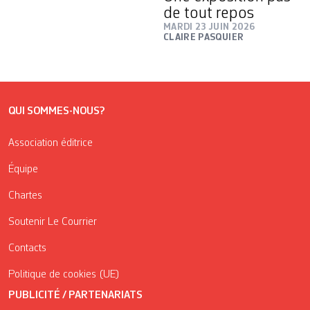
de tout repos
MARDI 23 JUIN 2026
CLAIRE PASQUIER
QUI SOMMES-NOUS?
Association éditrice
Équipe
Chartes
Soutenir Le Courrier
Contacts
Politique de cookies (UE)
PUBLICITÉ / PARTENARIATS