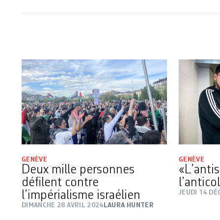
GENÈVE
GENÈVE
Deux mille personnes
«L’anti
défilent contre
l’antico
l’impérialisme israélien
JEUDI 14 D
DIMANCHE 28 AVRIL 2024
LAURA HUNTER