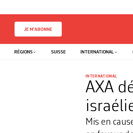
Skip to content
JE M'ABONNE
RÉGIONS
SUISSE
INTERNATIONAL
INTERNATIONAL
AXA dé
israél
Mis en caus