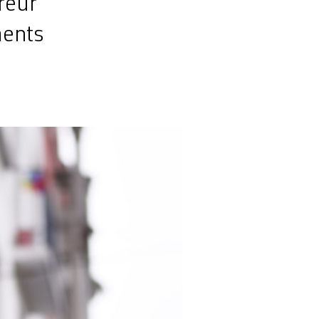
ureur
ments