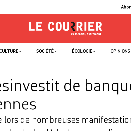
Abo
Le Courrier
L'essentiel
CULTURE
SOCIÉTÉ
ÉCOLOGIE
OPINIONS
sinvestit de banqu
iennes
e lors de nombreuses manifestation