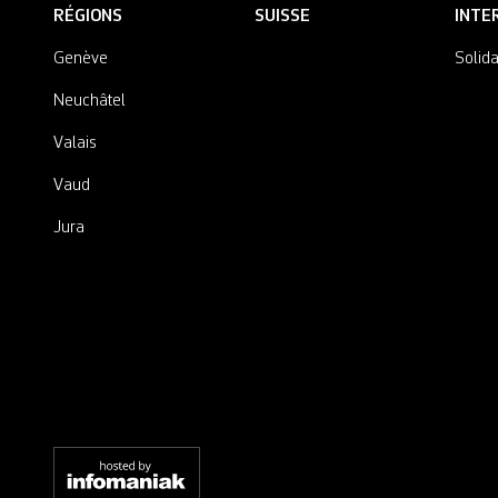
RÉGIONS
SUISSE
INTE
Genève
Solida
Neuchâtel
Valais
Vaud
Jura