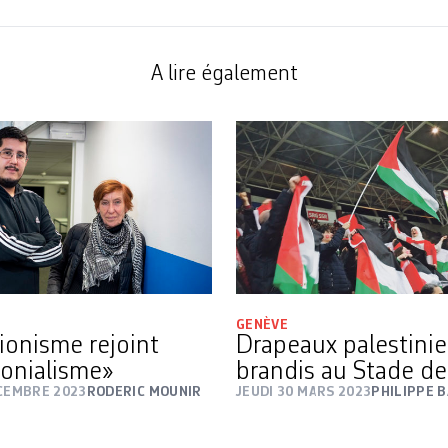
A lire également
GENÈVE
sionisme rejoint
Drapeaux palestini
lonialisme»
brandis au Stade d
ÉCEMBRE 2023
RODERIC MOUNIR
JEUDI 30 MARS 2023
PHILIPPE 