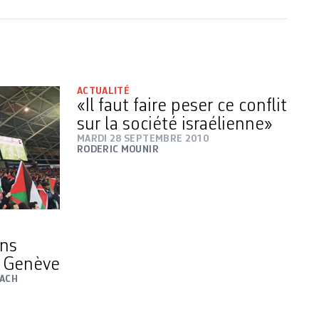
ACTUALITÉ
«Il faut faire peser ce conflit
sur la société israélienne»
MARDI 28 SEPTEMBRE 2010
RODERIC MOUNIR
ens
e Genève
BACH