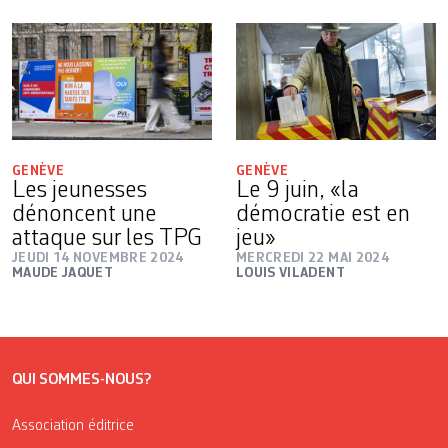
GENÈVE
GENÈVE
Les jeunesses
Le 9 juin, «la
dénoncent une
démocratie est en
attaque sur les TPG
jeu»
JEUDI 14 NOVEMBRE 2024
MERCREDI 22 MAI 2024
MAUDE JAQUET
LOUIS VILADENT
QUI SOMMES-NOUS?
Association éditrice