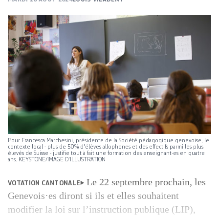
Pour Francesca Marchesini, présidente de la Société pédagogique genevoise, le
contexte local - plus de 50% d'élèves allophones et des effectifs parmi les plus
élevés de Suisse - justifie tout à fait une formation des enseignant·es en quatre
ans. KEYSTONE/IMAGE D'ILLUSTRATION
Le 22 septembre prochain, les
VOTATION CANTONALE
Genevois·es diront si ils et elles souhaitent
modifier la loi sur l’instruction publique (LIP),