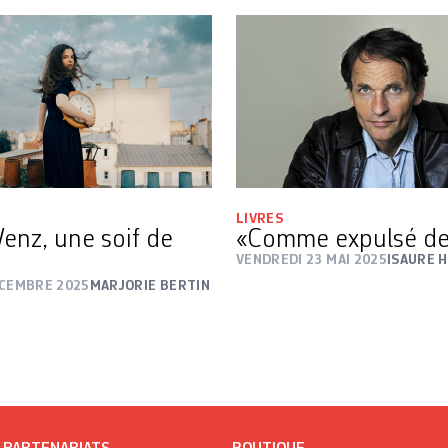
LIVRES
Wenz, une soif de
«Comme expulsé de 
VENDREDI 23 MAI 2025
ISAURE H
ÉCEMBRE 2025
MARJORIE BERTIN