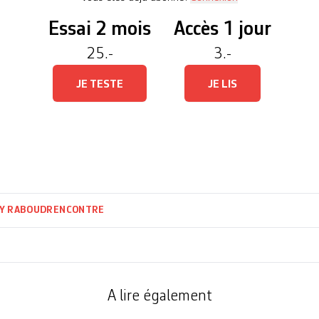
Essai 2 mois
Accès 1 jour
25.-
3.-
JE TESTE
JE LIS
Y RABOUD
RENCONTRE
A lire également