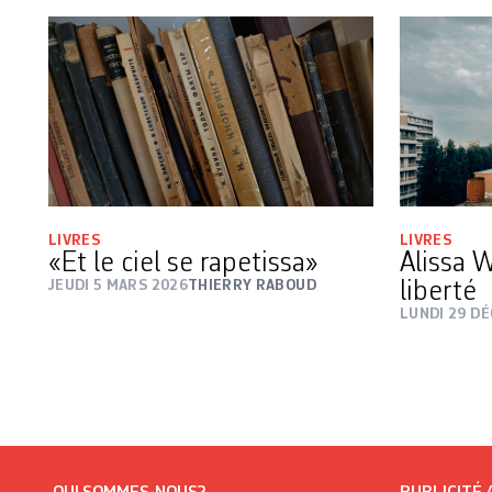
LIVRES
LIVRES
«Et le ciel se rapetissa»
Alissa 
JEUDI 5 MARS 2026
THIERRY RABOUD
liberté
LUNDI 29 D