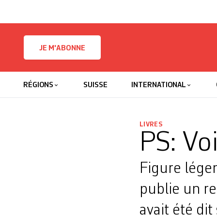
Skip to content
JE M'ABONNE
RÉGIONS
SUISSE
INTERNATIONAL
LIVRES
PS: Vo
Figure légen
publie un re
avait été dit