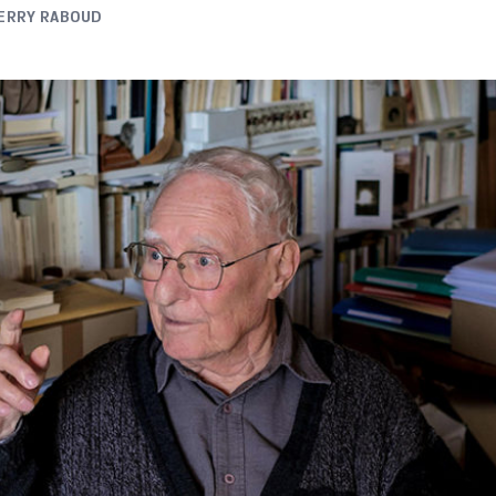
ERRY RABOUD