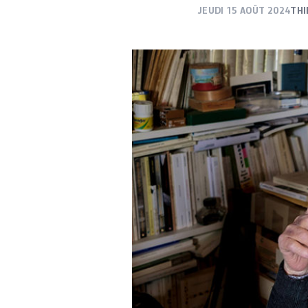
JEUDI 15 AOÛT 2024
THI