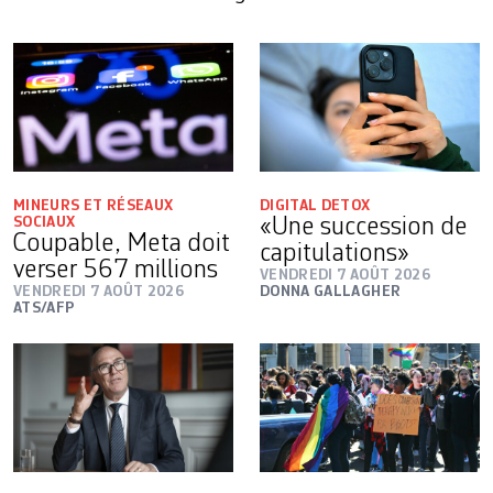
MINEURS ET RÉSEAUX
DIGITAL DETOX
SOCIAUX
«Une succession de
Coupable, Meta doit
capitulations»
verser 567 millions
VENDREDI 7 AOÛT 2026
VENDREDI 7 AOÛT 2026
DONNA GALLAGHER
ATS/AFP