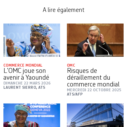
A lire également
COMMERCE MONDIAL
OMC
L’OMC joue son
Risques de
avenir à Yaoundé
déraillement du
DIMANCHE 22 MARS 2026
commerce mondial
LAURENT SIERRO
,
ATS
MERCREDI 22 OCTOBRE 2025
ATS/AFP