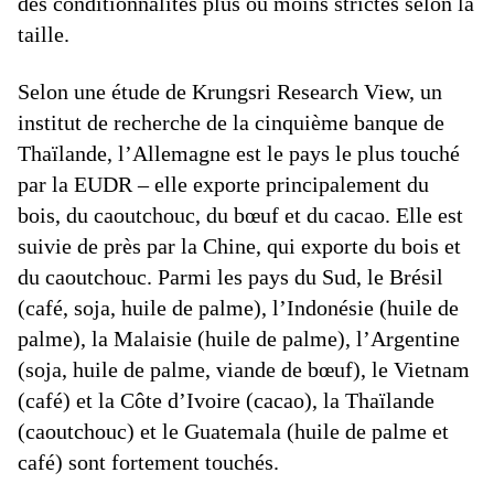
des conditionnalités plus ou moins strictes selon la
taille.
Selon une étude de Krungsri Research View, un
institut de recherche de la cinquième banque de
Thaïlande, l’Allemagne est le pays le plus touché
par la EUDR – elle exporte principalement du
bois, du caoutchouc, du bœuf et du cacao. Elle est
suivie de près par la Chine, qui exporte du bois et
du caoutchouc. Parmi les pays du Sud, le Brésil
(café, soja, huile de palme), l’Indonésie (huile de
palme), la Malaisie (huile de palme), l’Argentine
(soja, huile de palme, viande de bœuf), le Vietnam
(café) et la Côte d’Ivoire (cacao), la Thaïlande
(caoutchouc) et le Guatemala (huile de palme et
café) sont fortement touchés.