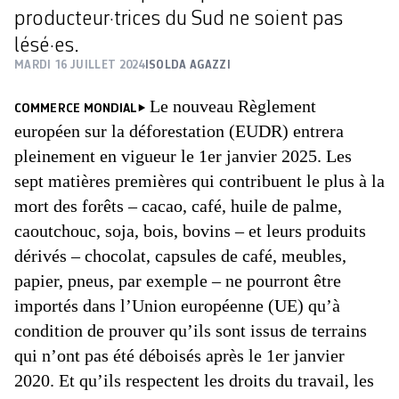
producteur·trices du Sud ne soient pas
lésé·es.
MARDI 16 JUILLET 2024
ISOLDA AGAZZI
Le nouveau Règlement
COMMERCE MONDIAL
européen sur la déforestation (EUDR) entrera
pleinement en vigueur le 1er janvier 2025. Les
sept matières premières qui contribuent le plus à la
mort des forêts – cacao, café, huile de palme,
caoutchouc, soja, bois, bovins – et leurs produits
dérivés – chocolat, capsules de café, meubles,
papier, pneus, par exemple – ne pourront être
importés dans l’Union européenne (UE) qu’à
condition de prouver qu’ils sont issus de terrains
qui n’ont pas été déboisés après le 1er janvier
2020. Et qu’ils respectent les droits du travail, les