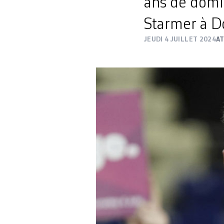
ans de domin
Starmer à
JEUDI 4 JUILLET 2024
A