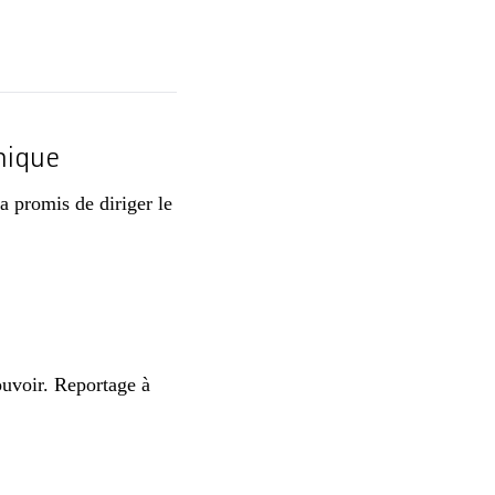
nique
 a promis de diriger le
ouvoir. Reportage à