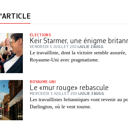
'ARTICLE
ÉLECTIONS
Keir Starmer, une énigme britan
VENDREDI 5 JUILLET 2024
JULIE ZAUGG
Le travailliste, dont la victoire semble assurée,
Royaume-Uni avec pragmatisme.
ROYAUME-UNI
Le «mur rouge» rebascule
MERCREDI 3 JUILLET 2024
JULIE ZAUGG
Les travaillistes britanniques vont revenir au p
Darlington, où le vent tourne.