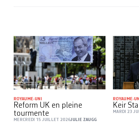
ROYAUME-UNI
ROYAUME-UN
Reform UK en pleine
Keir St
tourmente
MARDI 23 JU
MERCREDI 15 JUILLET 2026
JULIE ZAUGG