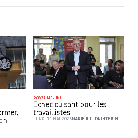
ROYAUME-UNI
Echec cuisant pour les
armer,
travaillistes
ion
LUNDI 11 MAI 2026
MARIE BILLONINTÉRIM