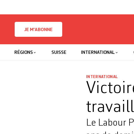
Skip to content
JE M'ABONNE
RÉGIONS
SUISSE
INTERNATIONAL
INTERNATIONAL
Victoi
travail
Le Labour P