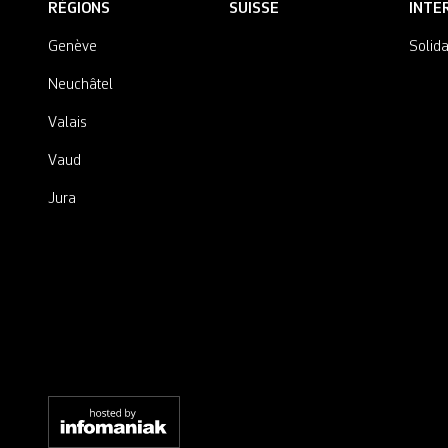
RÉGIONS
SUISSE
INTE
Genève
Solida
Neuchâtel
Valais
Vaud
Jura