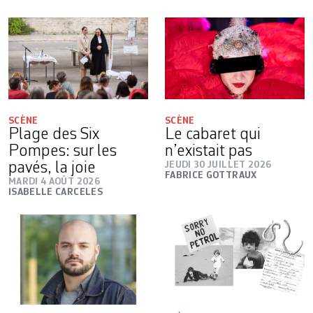
SCÈNE
SCÈNE
Plage des Six
Le cabaret qui
Pompes: sur les
n’existait pas
pavés, la joie
JEUDI 30 JUILLET 2026
FABRICE GOTTRAUX
MARDI 4 AOÛT 2026
ISABELLE CARCELES