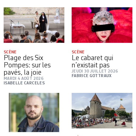
SCÈNE
SCÈNE
Plage des Six
Le cabaret qui
Pompes: sur les
n’existait pas
pavés, la joie
JEUDI 30 JUILLET 2026
FABRICE GOTTRAUX
MARDI 4 AOÛT 2026
ISABELLE CARCELES