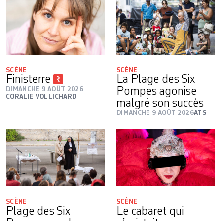
SCÈNE
SCÈNE
Finisterre
La Plage des Six
DIMANCHE 9 AOÛT 2026
Pompes agonise
CORALIE VOLLICHARD
malgré son succès
DIMANCHE 9 AOÛT 2026
ATS
SCÈNE
SCÈNE
Plage des Six
Le cabaret qui