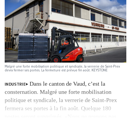
Malgré une forte mobilisation politique et syndicale, la verrerie de Saint-Prex
devra fermer ses portes. La fermeture est prévue fin août. KEYSTONE
Dans le canton de Vaud, c’est la
INDUSTRIE
consternation. Malgré une forte mobilisation
politique et syndicale, la verrerie de Saint-Prex
fermera ses portes à la fin août. Quelque 180
postes seront supprimés. «Nous ne prenons pas
cette décision à la légère. Même avec des