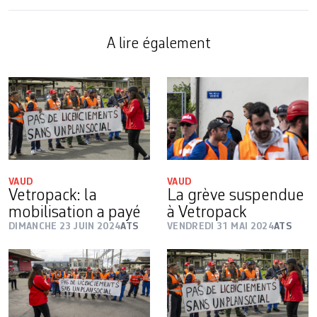
A lire également
VAUD
VAUD
Vetropack: la
La grève suspendue
mobilisation a payé
à Vetropack
DIMANCHE 23 JUIN 2024
ATS
VENDREDI 31 MAI 2024
ATS