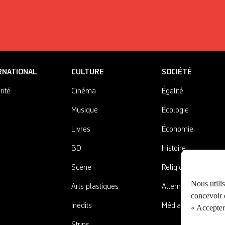
RNATIONAL
CULTURE
SOCIÉTÉ
rité
Cinéma
Égalité
Musique
Écologie
Livres
Économie
BD
Histoire
Scène
Religions
Nous utili
Arts plastiques
Alternatives
concevoir d
Inédits
Médias
« Accepter 