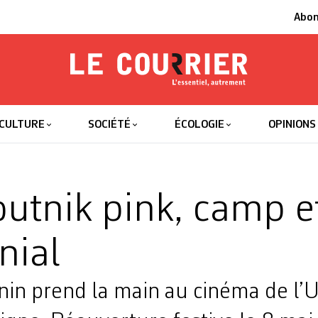
Abo
Le Courrier
L'essentiel
CULTURE
SOCIÉTÉ
ÉCOLOGIE
OPINIONS
utnik pink, camp e
nial
nin prend la main au cinéma de l’U