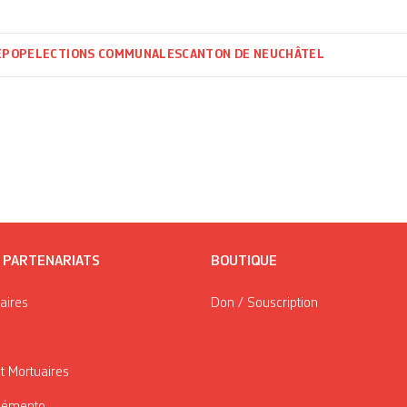
E
POP
ELECTIONS COMMUNALES
CANTON DE NEUCHÂTEL
/ PARTENARIATS
BOUTIQUE
taires
Don / Souscription
t Mortuaires