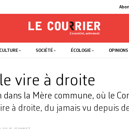
Abo
Le Courrier
L'essentiel
CULTURE
SOCIÉTÉ
ÉCOLOGIE
OPINIONS
e vire à droite
n dans la Mère commune, où le Con
e à droite, du jamais vu depuis d