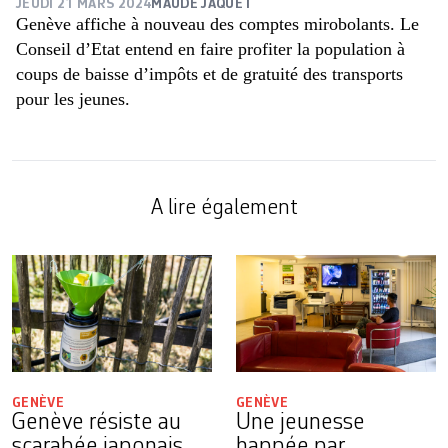
JEUDI 21 MARS 2024
MAUDE JAQUET
Genève affiche à nouveau des comptes mirobolants. Le
Conseil d’Etat entend en faire profiter la population à
coups de baisse d’impôts et de gratuité des transports
pour les jeunes.
A lire également
GENÈVE
GENÈVE
Genève résiste au
Une jeunesse
scarabée japonais
happée par