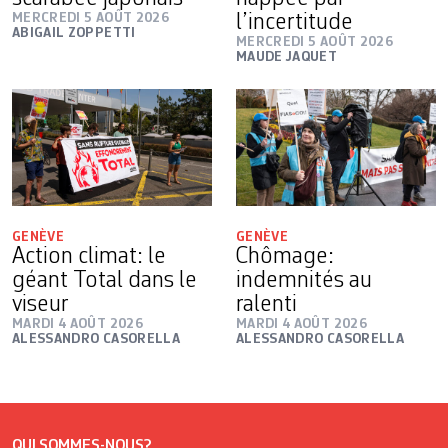
MERCREDI 5 AOÛT 2026
l’incertitude
ABIGAIL ZOPPETTI
MERCREDI 5 AOÛT 2026
MAUDE JAQUET
GENÈVE
GENÈVE
Action climat: le
Chômage:
géant Total dans le
indemnités au
viseur
ralenti
MARDI 4 AOÛT 2026
MARDI 4 AOÛT 2026
ALESSANDRO CASORELLA
ALESSANDRO CASORELLA
QUI SOMMES-NOUS?