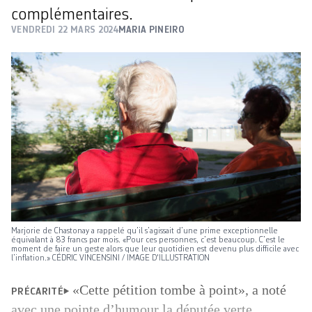
complémentaires.
VENDREDI 22 MARS 2024
MARIA PINEIRO
Marjorie de Chastonay a rappelé qu’il s’agissait d’une prime exceptionnelle
équivalant à 83 francs par mois. «Pour ces personnes, c’est beaucoup. C’est le
moment de faire un geste alors que leur quotidien est devenu plus difficile avec
l’inflation.» CÉDRIC VINCENSINI / IMAGE D'ILLUSTRATION
«Cette pétition tombe à point», a noté
PRÉCARITÉ
avec une pointe d’humour la députée verte