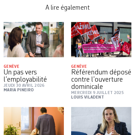
A lire également
GENÈVE
GENÈVE
Un pas vers
Référendum déposé
l’employabilité
contre l’ouverture
JEUDI 30 AVRIL 2026
dominicale
MARIA PINEIRO
MERCREDI 9 JUILLET 2025
LOUIS VILADENT