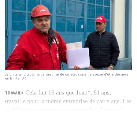
Selon le syndicat Unia, l'entreprise de carrelage serait en passe d'être déclarée
en faillite. DR
Cela fait 16 ans que Joao*, 61 ans,
TRAVAIL
travaille pour la même entreprise de carrelage. Les
problèmes commencent en novembre dernier. Il
tombe malade et se retrouve dans l’incapacité de
reprendre son activité professionnelle. Les jours
passent et à la fin du mois, Joao ne perçoit pas ses