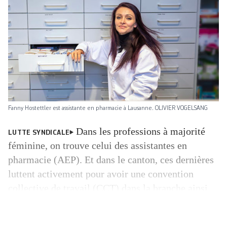
Fanny Hostettler est assistante en pharmacie à Lausanne. OLIVIER VOGELSANG
Dans les professions à majorité
LUTTE SYNDICALE
féminine, on trouve celui des assistantes en
pharmacie (AEP). Et dans le canton, ces dernières
luttent activement pour avoir une convention
collective de travail (CCT) dans la branche ainsi
qu’une meilleure reconnaissance du travail
accompli. Fanny Hostettler est devenue la figure