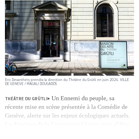
Eric Devanthéry prendra la direction du Théâtre du Grütli en juin 2024. VILLE
DE GENEVE / MAGALI DOUGADOS
Un Ennemi du peuple, sa
THÉÂTRE DU GRÜTLI
récente mise en scène présentée à la Comédie de
Genève, alerte sur les enjeux écologiques actuels.
Le directeur de la Compagnie Utopia vient d’être
nommé à la direction du Théâtre du Grütli, à