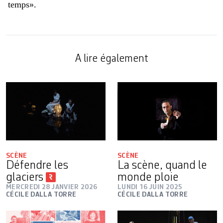
temps».
A lire également
SCÈNE
SCÈNE
Défendre les
La scène, quand le
glaciers
monde ploie
MERCREDI 28 JANVIER 2026
LUNDI 16 JUIN 2025
CÉCILE DALLA TORRE
CÉCILE DALLA TORRE