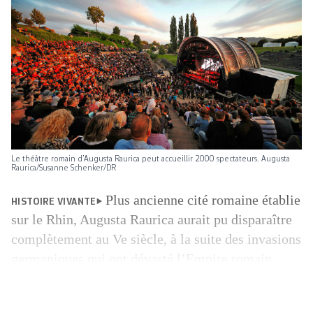
Le théâtre romain d’Augusta Raurica peut accueillir 2000 spectateurs. Augusta
Raurica/Susanne Schenker/DR
Plus ancienne cité romaine établie
HISTOIRE VIVANTE
sur le Rhin, Augusta Raurica aurait pu disparaître
complètement au Ve siècle, à la suite des invasions
germaniques qui ont dévasté l’Empire romain.
Abandonnée par la population et l’armée,
démantelée pour fournir des pierres de