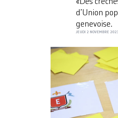
«Des crèches
d’Union popu
genevoise.
JEUDI 2 NOVEMBRE 202