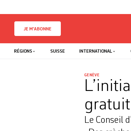
Skip to content
JE M'ABONNE
RÉGIONS
SUISSE
INTERNATIONAL
GENÈVE
L’initi
gratuit
Le Conseil d’