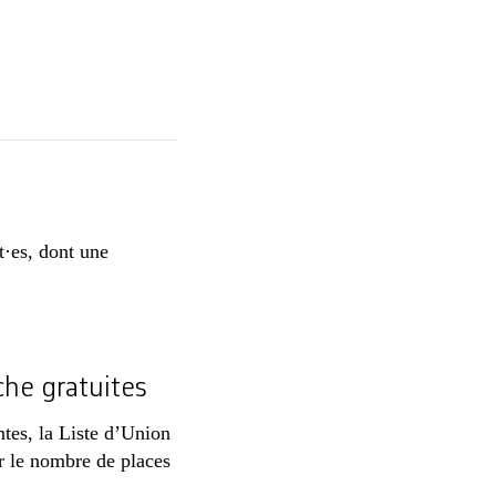
t·es, dont une
che gratuites
tes, la Liste d’Union
er le nombre de places