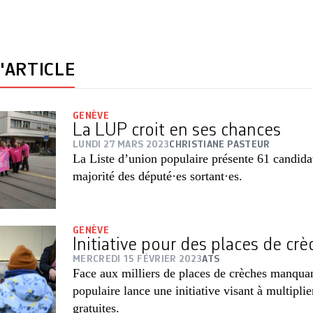
'ARTICLE
GENÈVE
La LUP croit en ses chances
LUNDI 27 MARS 2023
CHRISTIANE PASTEUR
La Liste d’union populaire présente 61 candida
majorité des député·es sortant·es.
GENÈVE
Initiative pour des places de crè
MERCREDI 15 FÉVRIER 2023
ATS
Face aux milliers de places de crèches manquan
populaire lance une initiative visant à multipli
gratuites.