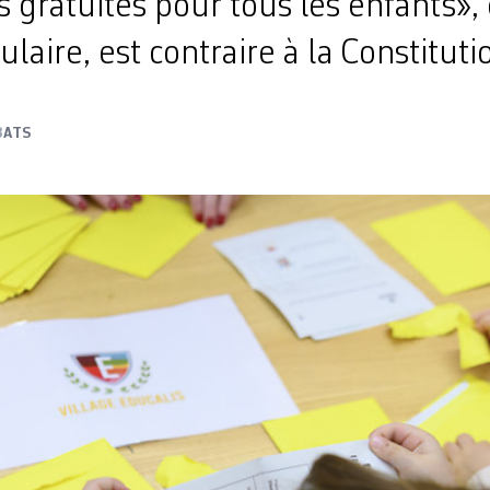
 gratuites pour tous les enfants», 
laire, est contraire à la Constituti
3
ATS