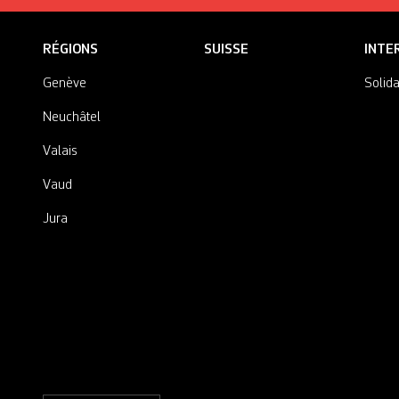
RÉGIONS
SUISSE
INTE
Genève
Solida
Neuchâtel
Valais
Vaud
Jura