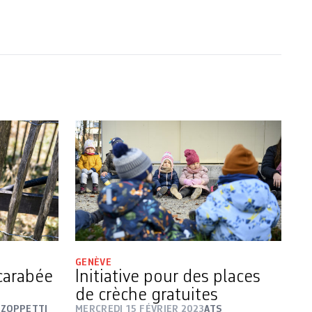
GENÈVE
carabée
Initiative pour des places
de crèche gratuites
 ZOPPETTI
MERCREDI 15 FÉVRIER 2023
ATS