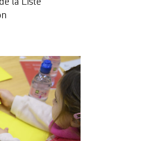
de la Liste
on