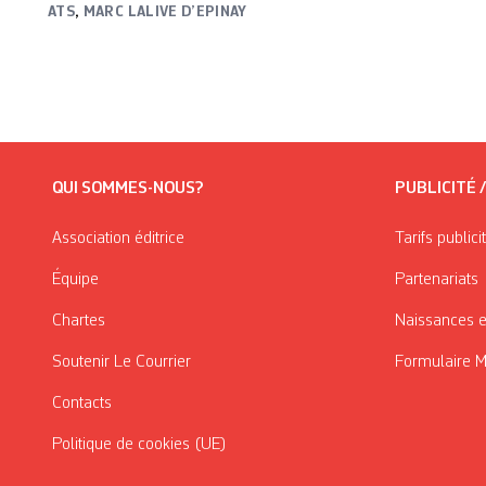
ATS
,
MARC LALIVE D’EPINAY
QUI SOMMES-NOUS?
PUBLICITÉ 
Association éditrice
Tarifs publici
Équipe
Partenariats
Chartes
Naissances e
Soutenir Le Courrier
Formulaire 
Contacts
Politique de cookies (UE)