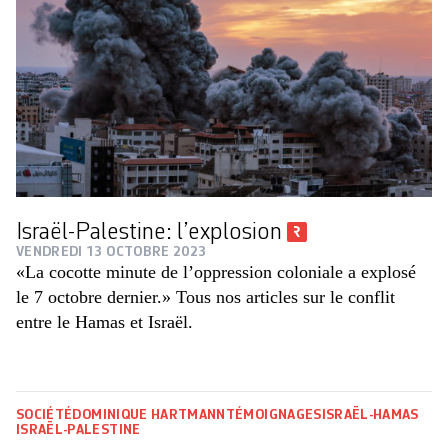
Israël-Palestine: l’explosion
VENDREDI 13 OCTOBRE 2023
«La cocotte minute de l’oppression coloniale a explosé
le 7 octobre dernier.» Tous nos articles sur le conflit
entre le Hamas et Israël.
SOCIÉTÉ
DOMINIQUE HARTMANN
TÉMOIGNAGES
ISRAËL-HAMAS
ISRAËL-PALESTINE