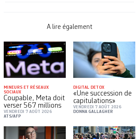
A lire également
MINEURS ET RÉSEAUX
DIGITAL DETOX
SOCIAUX
«Une succession de
Coupable, Meta doit
capitulations»
verser 567 millions
VENDREDI 7 AOÛT 2026
VENDREDI 7 AOÛT 2026
DONNA GALLAGHER
ATS/AFP