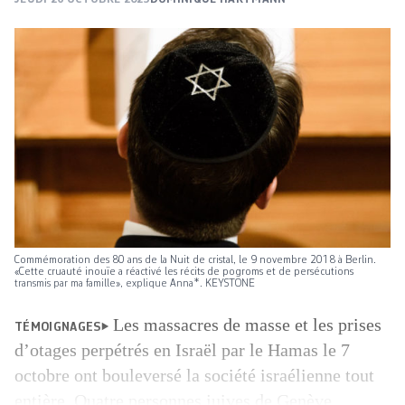
Commémoration des 80 ans de la Nuit de cristal, le 9 novembre 2018 à Berlin.
«Cette cruauté inouïe a réactivé les récits de pogroms et de persécutions
transmis par ma famille», explique Anna*. KEYSTONE
Les massacres de masse et les prises
TÉMOIGNAGES
d’otages perpétrés en Israël par le Hamas le 7
octobre ont bouleversé la société israélienne tout
entière. Quatre personnes juives de Genève