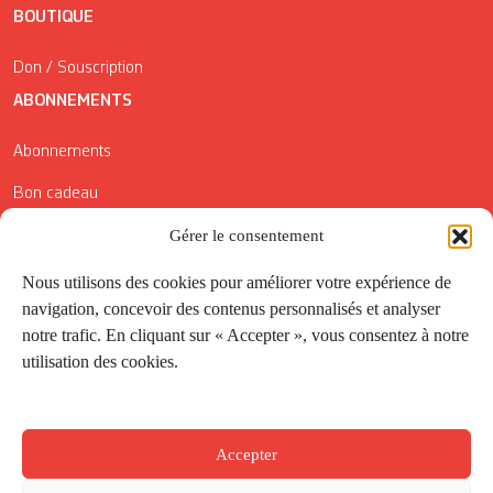
BOUTIQUE
Don / Souscription
ABONNEMENTS
Abonnements
Bon cadeau
Conditions générales de vente
Gérer le consentement
Réductions de la Carte Côté Courrier
Nous utilisons des cookies pour améliorer votre expérience de
navigation, concevoir des contenus personnalisés et analyser
Application
notre trafic. En cliquant sur « Accepter », vous consentez à notre
utilisation des cookies.
Suivez-nous
Accepter