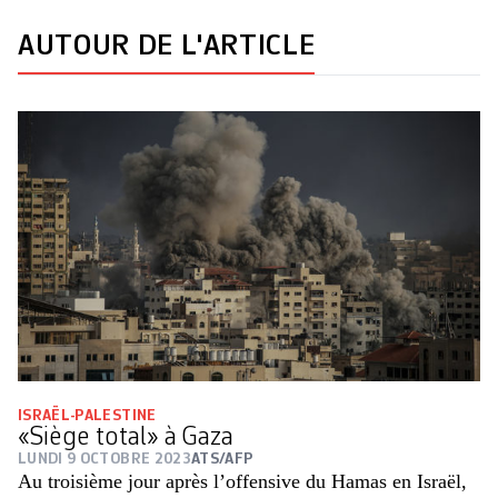
AUTOUR DE L'ARTICLE
ISRAËL-PALESTINE
«Siège total» à Gaza
LUNDI 9 OCTOBRE 2023
ATS/AFP
Au troisième jour après l’offensive du Hamas en Israël,