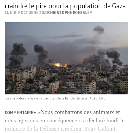
craindre le pire pour la population de Gaza.
LUNDI 9 OCTOBRE 2023
CHRISTOPHE KOESSLER
Israël a ordonné le siège complet de la bande de Gaza. KEYSTONE
«Nous combattons des animaux et
COMMENTAIRE
nous agissons en conséquence», a déclaré lundi le
ministre de la Défense israélien, Yoav Gallant,