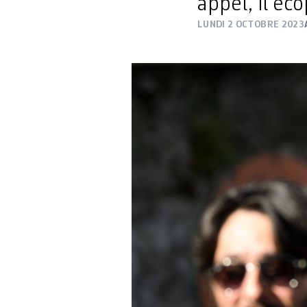
appel, il éc
LUNDI 2 OCTOBRE 2023