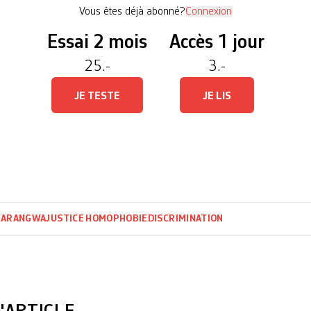
Vous êtes déjà abonné?
Connexion
Essai 2 mois
Accès 1 jour
25.-
3.-
JE TESTE
JE LIS
KARANGWA
JUSTICE
HOMOPHOBIE
DISCRIMINATION