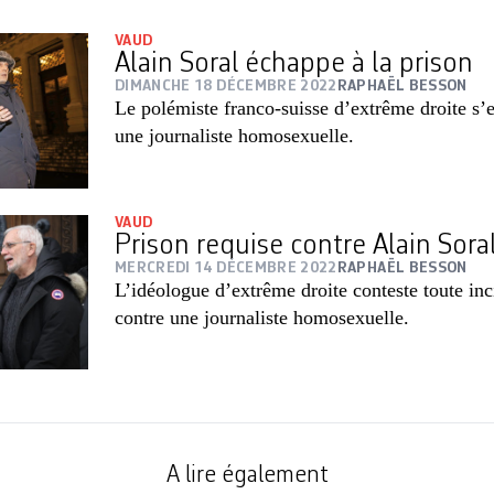
VAUD
Alain Soral échappe à la prison
DIMANCHE 18 DÉCEMBRE 2022
RAPHAËL BESSON
Le polémiste franco-suisse d’extrême droite s’e
une journaliste homosexuelle.
VAUD
Prison requise contre Alain Sora
MERCREDI 14 DÉCEMBRE 2022
RAPHAËL BESSON
L’idéologue d’extrême droite conteste toute inci
contre une journaliste homosexuelle.
A lire également