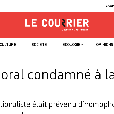
Abo
Le Courrier
L'essentiel
CULTURE
SOCIÉTÉ
ÉCOLOGIE
OPINIONS
Soral condamné à l
ationaliste était prévenu d’homoph