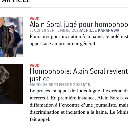
'ARTICLE
VAUD
Alain Soral jugé pour homophob
JEUDI 28 SEPTEMBRE 2023
ACHILLE KARANGWA
Poursuivi pour incitation à la haine, le polémis
appel face au procureur général.
VAUD
Homophobie: Alain Soral revient
justice
MARDI 26 SEPTEMBRE 2023
ATS
Le procès en appel de l’idéologue d’extrême dr
mercredi. En première instance, Alain Soral a
diffamation à l’encontre d’une journaliste, mai
discrimination et incitation à la haine. Le Mini
fait appel.