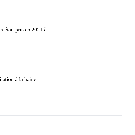
n était pris en 2021 à
l
tation à la haine