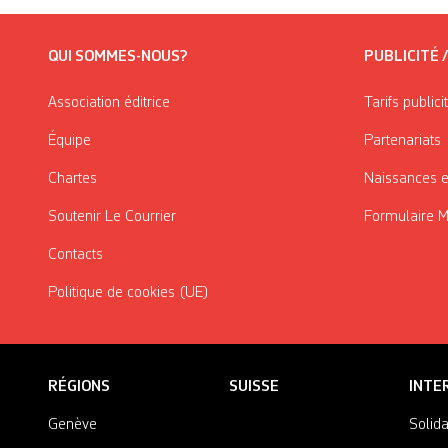
QUI SOMMES-NOUS?
PUBLICITÉ 
Association éditrice
Tarifs publici
Équipe
Partenariats
Chartes
Naissances e
Soutenir Le Courrier
Formulaire 
Contacts
Politique de cookies (UE)
RÉGIONS
SUISSE
INTE
Genève
Solida