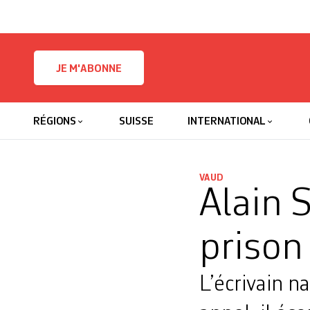
Skip to content
JE M'ABONNE
RÉGIONS
SUISSE
INTERNATIONAL
VAUD
Alain 
prison
L’écrivain n