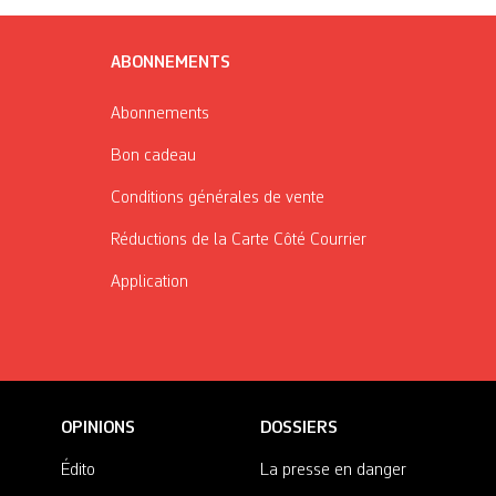
ABONNEMENTS
Abonnements
Bon cadeau
Conditions générales de vente
Réductions de la Carte Côté Courrier
Application
OPINIONS
DOSSIERS
Édito
La presse en danger