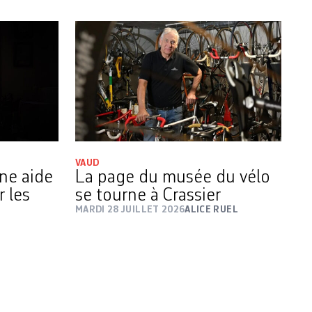
VAUD
une aide
La page du musée du vélo
r les
se tourne à Crassier
MARDI 28 JUILLET 2026
ALICE RUEL