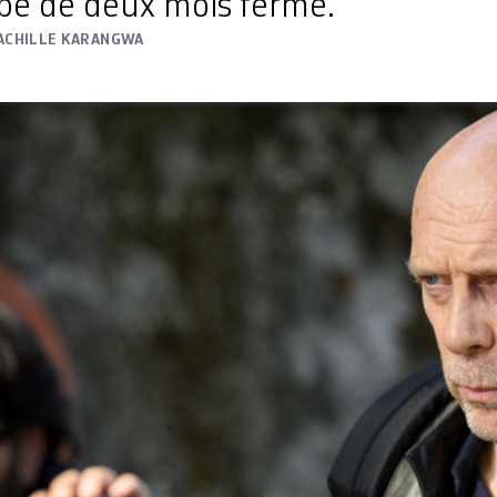
ope de deux mois ferme.
ACHILLE KARANGWA