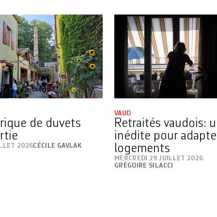
VAUD
rique de duvets
Retraités vaudois: 
rtie
inédite pour adapte
ILLET 2026
CÉCILE GAVLAK
logements
MERCREDI 29 JUILLET 2026
GRÉGOIRE SILACCI