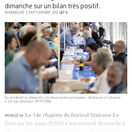
dimanche sur un bilan très positif.
DIMANCHE 3 SEPTEMBRE 2023
ATS
Du vendredi au dimanche, les deux tentes principales - Dédicaces et Librairie -
n’ont pas désempli. KEYSTONE
Le 14e chapitre du festival littéraire Le
MORGES
livre sur les quais (LSQ) s’est terminé dimanche à
Morges (VD) sur un bilan très positif. Durant trois