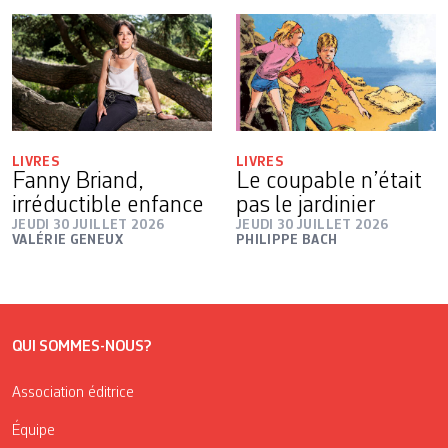
LIVRES
LIVRES
Fanny Briand,
Le coupable n’était
irréductible enfance
pas le jardinier
JEUDI 30 JUILLET 2026
JEUDI 30 JUILLET 2026
VALÉRIE GENEUX
PHILIPPE BACH
QUI SOMMES-NOUS?
Association éditrice
Équipe