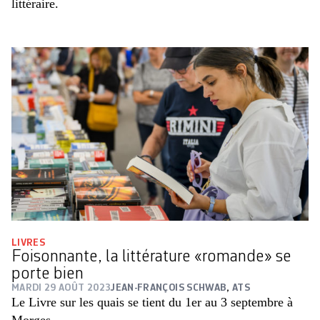
littéraire.
LIVRES
Foisonnante, la littérature «romande» se
porte bien
MARDI 29 AOÛT 2023
JEAN-FRANÇOIS SCHWAB
,
ATS
Le Livre sur les quais se tient du 1er au 3 septembre à