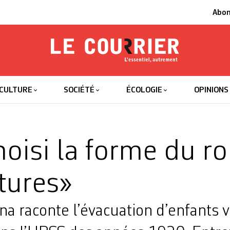
Abo
Le Courrier
L'essentiel
CULTURE
SOCIÉTÉ
ÉCOLOGIE
OPINIONS
choisi la forme du 
tures»
na raconte l’évacuation d’enfants 