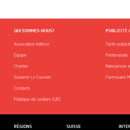
QUI SOMMES-NOUS?
PUBLICITÉ 
Association éditrice
Tarifs publici
Équipe
Partenariats
Chartes
Naissances e
Soutenir Le Courrier
Formulaire 
Contacts
Politique de cookies (UE)
RÉGIONS
SUISSE
INTE