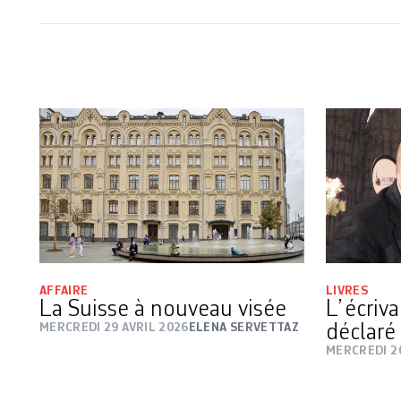
AFFAIRE
LIVRES
La Suisse à nouveau visée
L’ écriv
MERCREDI 29 AVRIL 2026
ELENA SERVETTAZ
déclaré 
MERCREDI 2