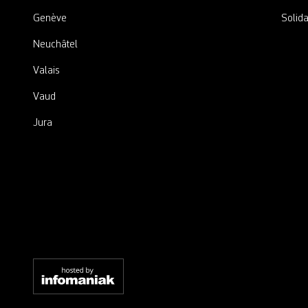
Genève
Solida
Neuchâtel
Valais
Vaud
Jura