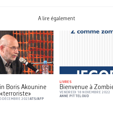
A lire également
LIVRES
ain Boris Akounine
Bienvenue à Zombi
«terroriste»
VENDREDI 18 NOVEMBRE 2022
ANNE PITTELOUD
0 DÉCEMBRE 2023
ATS/AFP