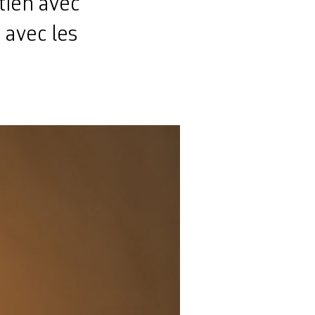
tien avec
avec les