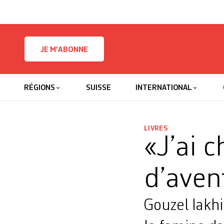
Skip to content
JE M'ABONNE
RÉGIONS
SUISSE
INTERNATIONAL
LIVRES
«J’ai 
d’aven
Gouzel Iakhi