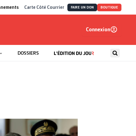
nnements
Carte Côté Courrier
FAIRE UN DON
BOUTIQUE
Connexion
, autrement
DOSSIERS