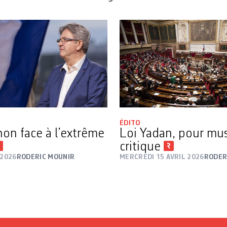
ÉDITO
on face à l’extrême
Loi Yadan, pour mus
critique
 2026
RODERIC MOUNIR
MERCREDI 15 AVRIL 2026
RODER