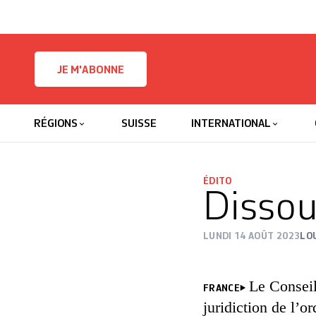
Skip to content
JE M'ABONNE
RÉGIONS
SUISSE
INTERNATIONAL
ÉDITO
Dissou
LUNDI 14 AOÛT 2023
LO
Le Conseil
FRANCE
juridiction de l’o