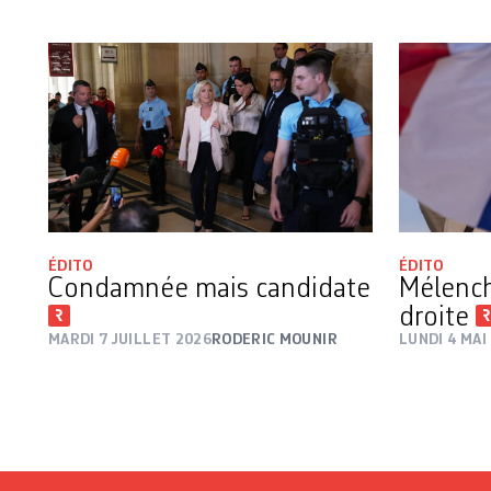
ÉDITO
ÉDITO
Condamnée mais candidate
Mélench
droite
MARDI 7 JUILLET 2026
RODERIC MOUNIR
LUNDI 4 MAI