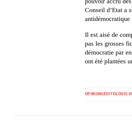
pouvoir accru des 
Conseil d’Etat a s
antidémocratique
Il est aisé de co
pas les grosses fi
démocratie par en
ont été plantées u
OPINIONS
ÉDITO
LOUIS V