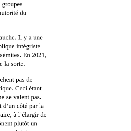
e groupes
autorité du
auche. Il y a une
lique intégriste
tisémites. En 2021,
e la sorte.
chent pas de
ique. Ceci étant
ne se valent pas.
 d’un côté par la
ire, à l’élargir de
ônent plutôt un