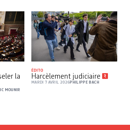
ÉDITO
eler la
Harcèlement judiciaire
MARDI 7 AVRIL 2026
PHILIPPE BACH
IC MOUNIR