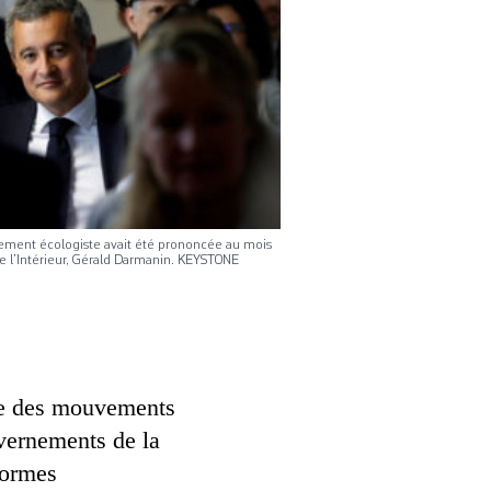
ement écologiste avait été prononcée au mois
de l’Intérieur, Gérald Darmanin. KEYSTONE
tre des mouvements
uvernements de la
formes