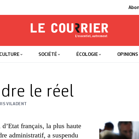
Abo
Le Courrier
L'essentiel
CULTURE
SOCIÉTÉ
ÉCOLOGIE
OPINIONS
dre le réel
UIS VILADENT
 d’Etat français, la plus haute
rdre administratif, a suspendu