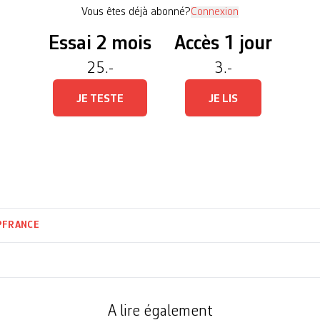
Vous êtes déjà abonné?
Connexion
Essai 2 mois
Accès 1 jour
25.-
3.-
JE TESTE
JE LIS
P
FRANCE
A lire également