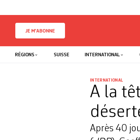
Skip to content
JE M'ABONNE
RÉGIONS
SUISSE
INTERNATIONAL
INTERNATIONAL
A la t
désert
Après 40 jou