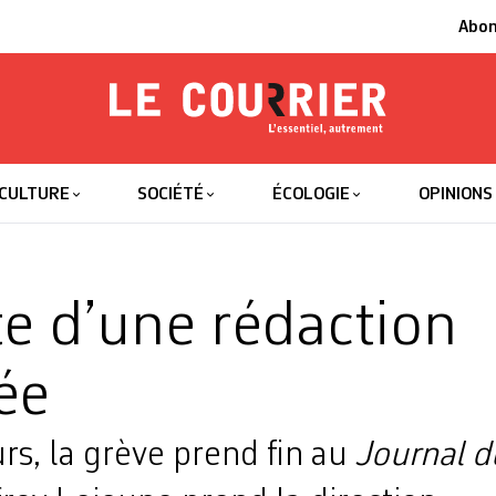
Abo
Le Courrier
L'essentiel
CULTURE
SOCIÉTÉ
ÉCOLOGIE
OPINIONS
ête d’une rédaction
ée
rs, la grève prend fin au
Journal 