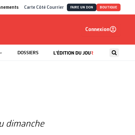
nnements
Carte Côté Courrier
FAIRE UN DON
BOUTIQUE
Connexion
, autrement
DOSSIERS
du dimanche