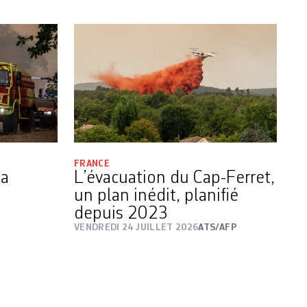
FRANCE
la
L’évacuation du Cap-Ferret,
un plan inédit, planifié
depuis 2023
VENDREDI 24 JUILLET 2026
ATS/AFP