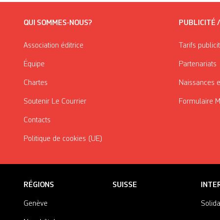
QUI SOMMES-NOUS?
PUBLICITÉ 
Association éditrice
Tarifs publici
Équipe
Partenariats
Chartes
Naissances e
Soutenir Le Courrier
Formulaire 
Contacts
Politique de cookies (UE)
RÉGIONS
SUISSE
INTE
Genève
Solida