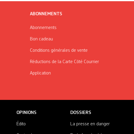
ABONNEMENTS
Abonnements
Bon cadeau
Conditions générales de vente
Réductions de la Carte Côté Courrier
Application
OPINIONS
DOSSIERS
Édito
La presse en danger