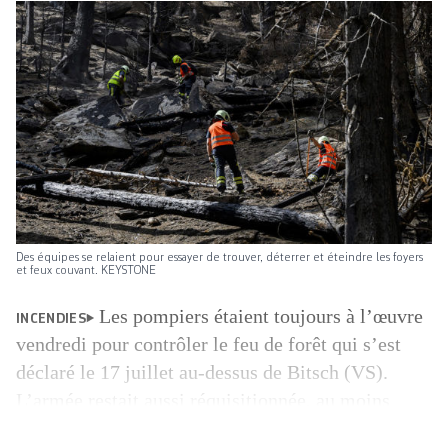
Des équipes se relaient pour essayer de trouver, déterrer et éteindre les foyers
et feux couvant. KEYSTONE
Les pompiers étaient toujours à l’œuvre
INCENDIES
vendredi pour contrôler le feu de forêt qui s’est
déclaré le 17 juillet au-dessus de Bitsch (VS).
L’armée restait aussi réquisitionnée, au moins
jusqu’au 8 août. Des équipes se relaient pour