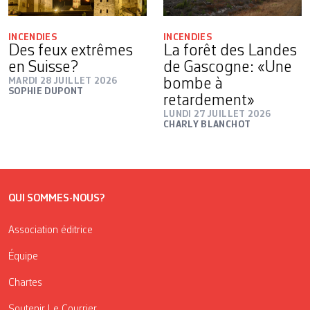
INCENDIES
INCENDIES
Des feux extrêmes
La forêt des Landes
en Suisse?
de Gascogne: «Une
MARDI 28 JUILLET 2026
bombe à
SOPHIE DUPONT
retardement»
LUNDI 27 JUILLET 2026
CHARLY BLANCHOT
QUI SOMMES-NOUS?
Association éditrice
Équipe
Chartes
Soutenir Le Courrier