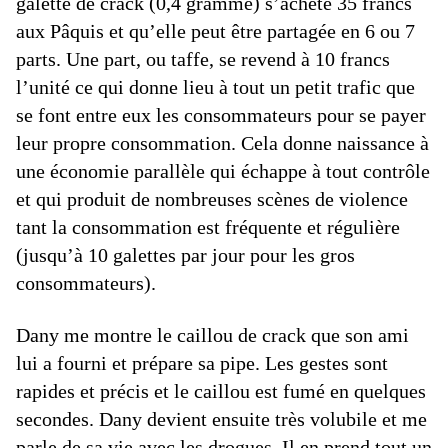
galette de crack (0,4 gramme) s’achète 35 francs
aux Pâquis et qu’elle peut être partagée en 6 ou 7
parts. Une part, ou taffe, se revend à 10 francs
l’unité ce qui donne lieu à tout un petit trafic que
se font entre eux les consommateurs pour se payer
leur propre consommation. Cela donne naissance à
une économie parallèle qui échappe à tout contrôle
et qui produit de nombreuses scènes de violence
tant la consommation est fréquente et régulière
(jusqu’à 10 galettes par jour pour les gros
consommateurs).
Dany me montre le caillou de crack que son ami
lui a fourni et prépare sa pipe. Les gestes sont
rapides et précis et le caillou est fumé en quelques
secondes. Dany devient ensuite très volubile et me
parle de sa vie avec les drogues. Il en prend tout un