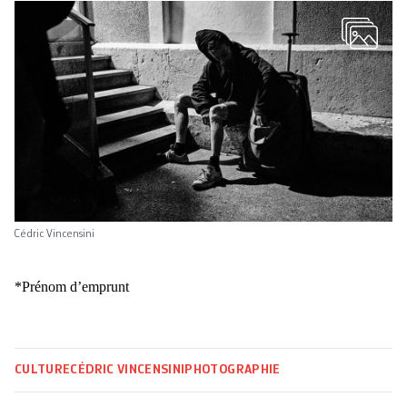
Cédric Vincensini
*Prénom d’emprunt
CULTURE
CÉDRIC VINCENSINI
PHOTOGRAPHIE