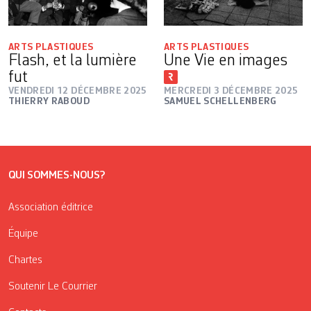
ARTS PLASTIQUES
ARTS PLASTIQUES
Flash, et la lumière
Une Vie en images
fut
VENDREDI 12 DÉCEMBRE 2025
MERCREDI 3 DÉCEMBRE 2025
THIERRY RABOUD
SAMUEL SCHELLENBERG
QUI SOMMES-NOUS?
Association éditrice
Équipe
Chartes
Soutenir Le Courrier