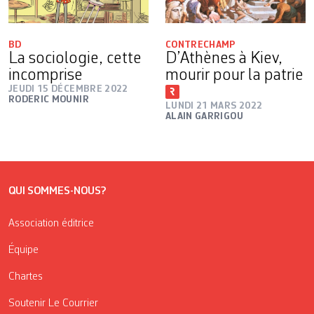
BD
CONTRECHAMP
La sociologie, cette
D’Athènes à Kiev,
incomprise
mourir pour la patrie
JEUDI 15 DÉCEMBRE 2022
RODERIC MOUNIR
LUNDI 21 MARS 2022
ALAIN GARRIGOU
QUI SOMMES-NOUS?
Association éditrice
Équipe
Chartes
Soutenir Le Courrier