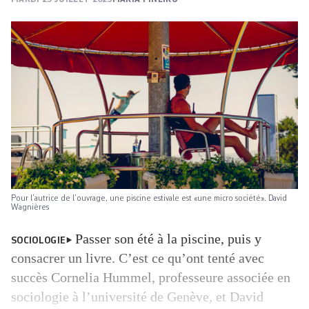
Pour l’autrice de l’ouvrage, une piscine estivale est «une micro société». David
Wagnières
Passer son été à la piscine, puis y
SOCIOLOGIE
consacrer un livre. C’est ce qu’ont tenté avec
succès Cornelia Hummel, professeure associée en
sociologie à l’université de Genève, et David