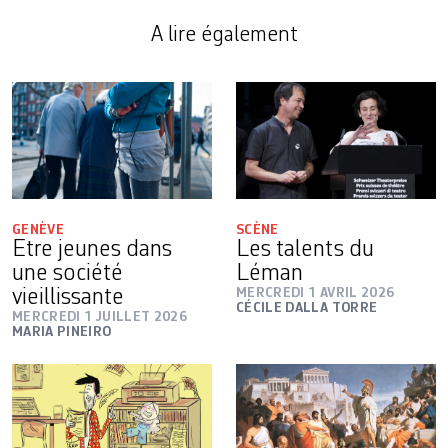
A lire également
GENÈVE
SCÈNE
Etre jeunes dans
Les talents du
une société
Léman
vieillissante
MERCREDI 1 AVRIL 2026
CÉCILE DALLA TORRE
MERCREDI 1 JUILLET 2026
MARIA PINEIRO