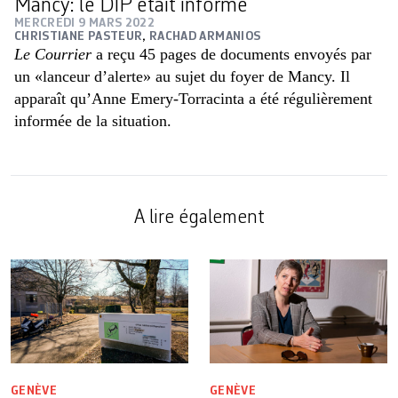
Mancy: le DIP était informé
MERCREDI 9 MARS 2022
CHRISTIANE PASTEUR
,
RACHAD ARMANIOS
Le Courrier
a reçu 45 pages de documents envoyés par
un «lanceur d’alerte» au sujet du foyer de Mancy. Il
apparaît qu’Anne Emery-Torracinta a été régulièrement
informée de la situation.
A lire également
GENÈVE
GENÈVE