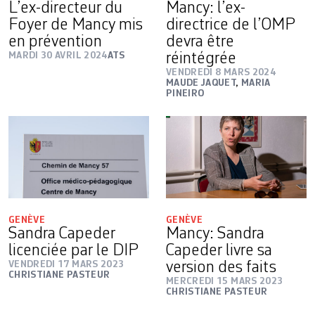
L’ex-directeur du
Mancy: l’ex-
Foyer de Mancy mis
directrice de l’OMP
en prévention
devra être
MARDI 30 AVRIL 2024
ATS
réintégrée
VENDREDI 8 MARS 2024
MAUDE JAQUET
,
MARIA
PINEIRO
GENÈVE
GENÈVE
Sandra Capeder
Mancy: Sandra
licenciée par le DIP
Capeder livre sa
VENDREDI 17 MARS 2023
version des faits
CHRISTIANE PASTEUR
MERCREDI 15 MARS 2023
CHRISTIANE PASTEUR