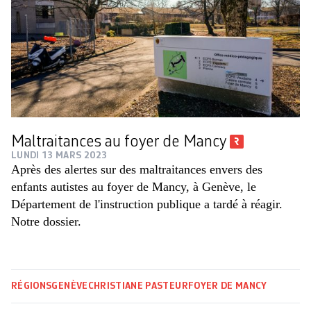
Maltraitances au foyer de Mancy
LUNDI 13 MARS 2023
Après des alertes sur des maltraitances envers des
enfants autistes au foyer de Mancy, à Genève, le
Département de l'instruction publique a tardé à réagir.
Notre dossier.
RÉGIONS
GENÈVE
CHRISTIANE PASTEUR
FOYER DE MANCY