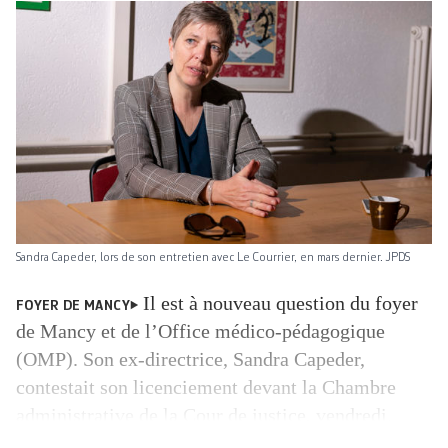
Sandra Capeder, lors de son entretien avec Le Courrier, en mars dernier. JPDS
Il est à nouveau question du foyer
FOYER DE MANCY
de Mancy et de l’Office médico-pédagogique
(OMP). Son ex-directrice, Sandra Capeder,
contestait son licenciement devant la Chambre
administrative de la Cour de justice, vendredi.
Face à une juriste du Département de l’instruction