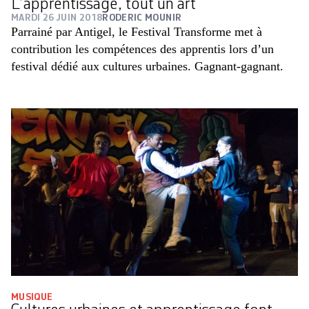
L’apprentissage, tout un art
MARDI 26 JUIN 2018
RODERIC MOUNIR
Parrainé par Antigel, le Festival Transforme met à
contribution les compétences des apprentis lors d’un
festival dédié aux cultures urbaines. Gagnant-gagnant.
MUSIQUE