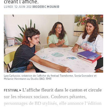
créant l’affiche.
LUNDI 12 JUIN 2023
RODERIC MOUNIR
Lara Carluccio, créatrice de l’affiche du festival Transforme, Sonia Gonzalez et
Mélanie Herrmann au Studio BAD. RMR
L’affiche fleurit dans le canton et circule
FESTIVAL
sur les réseaux sociaux. Couleurs pétantes,
personnages de BD stylisés, elle annonce l’édition