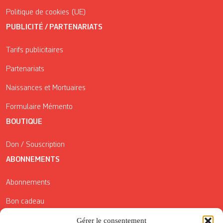
Politique de cookies (UE)
PUBLICITÉ / PARTENARIATS
Tarifs publicitaires
Partenariats
Naissances et Mortuaires
Formulaire Mémento
BOUTIQUE
Don / Souscription
ABONNEMENTS
Abonnements
Bon cadeau
Conditions générales de vente
Gérer le consentement