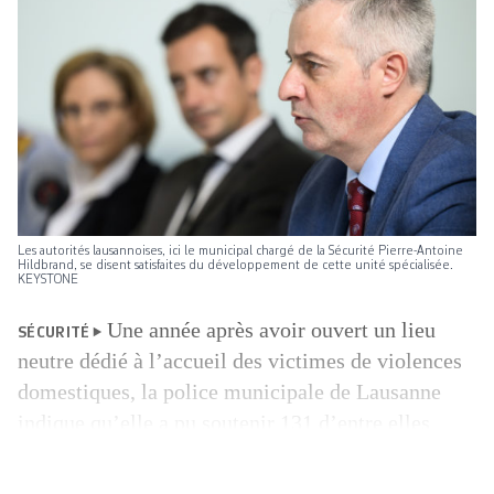
Les autorités lausannoises, ici le municipal chargé de la Sécurité Pierre-Antoine
Hildbrand, se disent satisfaites du développement de cette unité spécialisée.
KEYSTONE
Une année après avoir ouvert un lieu
SÉCURITÉ
neutre dédié à l’accueil des victimes de violences
domestiques, la police municipale de Lausanne
indique qu’elle a pu soutenir 131 d’entre elles
depuis. Unique en Suisse et forte de 25 personnes,
l’Unité spéciale pour la prise en charge des