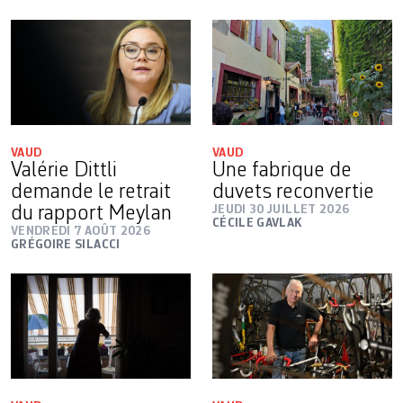
VAUD
VAUD
Valérie Dittli
Une fabrique de
demande le retrait
duvets reconvertie
du rapport Meylan
JEUDI 30 JUILLET 2026
CÉCILE GAVLAK
VENDREDI 7 AOÛT 2026
GRÉGOIRE SILACCI