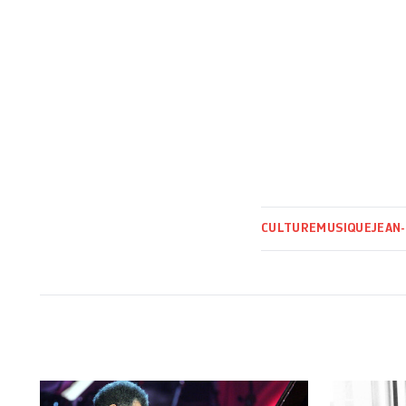
CULTURE
MUSIQUE
JEAN