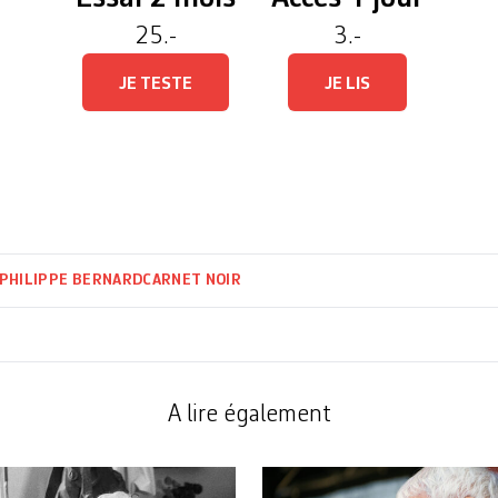
25.-
3.-
JE TESTE
JE LIS
-PHILIPPE BERNARD
CARNET NOIR
A lire également