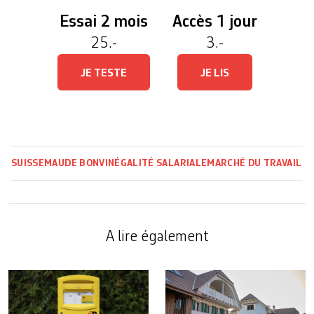
Essai 2 mois
Accès 1 jour
25.-
3.-
JE TESTE
JE LIS
SUISSE
MAUDE BONVIN
ÉGALITÉ SALARIALE
MARCHÉ DU TRAVAIL
A lire également