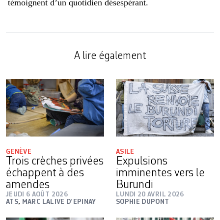
témoignent d’un quotidien désespérant.
A lire également
GENÈVE
ASILE
Trois crèches privées
Expulsions
échappent à des
imminentes vers le
amendes
Burundi
JEUDI 6 AOÛT 2026
LUNDI 20 AVRIL 2026
ATS
,
MARC LALIVE D’EPINAY
SOPHIE DUPONT