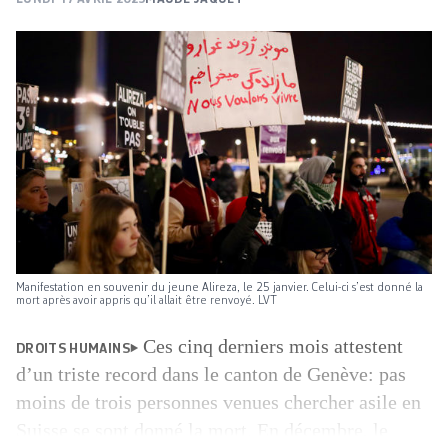
Manifestation en souvenir du jeune Alireza, le 25 janvier. Celui-ci s’est donné la
mort après avoir appris qu’il allait être renvoyé. LVT
Ces cinq derniers mois attestent
DROITS HUMAINS
d’un triste record dans le canton de Genève: pas
moins de trois personnes venues chercher asile en
Suisse se sont donné la mort. En décembre, le