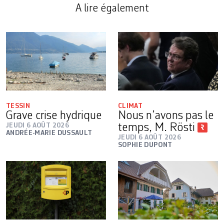
A lire également
TESSIN
CLIMAT
Grave crise hydrique
Nous n’avons pas le
JEUDI 6 AOÛT 2026
temps, M. Rösti
ANDRÉE-MARIE DUSSAULT
JEUDI 6 AOÛT 2026
SOPHIE DUPONT