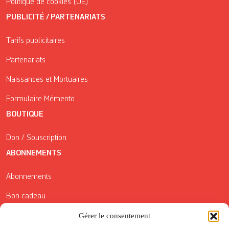
Politique de cookies (UE)
PUBLICITÉ / PARTENARIATS
Tarifs publicitaires
Partenariats
Naissances et Mortuaires
Formulaire Mémento
BOUTIQUE
Don / Souscription
ABONNEMENTS
Abonnements
Bon cadeau
Conditions générales de vente
Gérer le consentement