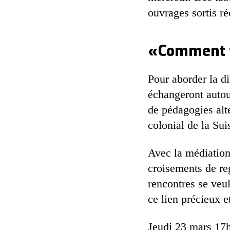
ouvrages sortis r
«Comment f
Pour aborder la di
échangeront autour
de pédagogies alte
colonial de la Sui
Avec la médiation
croisements de reg
rencontres se veul
ce lien précieux et
Jeudi 23 mars 17