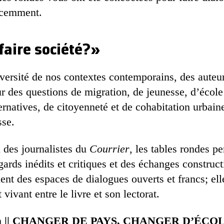
écemment.
aire société?»
versité de nos contextes contemporains, des auteur
 des questions de migration, de jeunesse, d’école 
rnatives, de citoyenneté et de cohabitation urbaine
sse.
 des journalistes du
Courrier
, les tables rondes p
ards inédits et critiques et des échanges construct
ent des espaces de dialogues ouverts et francs; ell
 vivant entre le livre et son lectorat.
h
|| CHANGER DE PAYS, CHANGER D’ÉCO