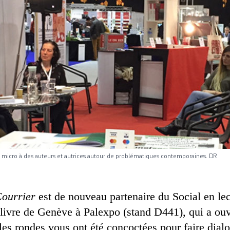
 le micro à des auteurs et autrices autour de problématiques contemporaines. DR
Courrier
est de nouveau partenaire du Social en le
livre de Genève à Palexpo (stand D441), qui a ouv
es rondes vous ont été concoctées pour faire dialo