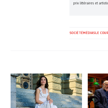
prix littéraires et art
SOCIÉTÉ
MÉDIAS
LE COU