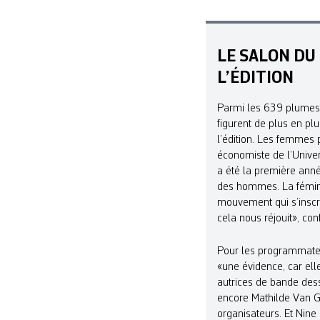
LE SALON DU 
L’ÉDITION
Parmi les 639 plumes 
figurent de plus en pl
l’édition. Les femmes 
économiste de l’Univer
a été la première ann
des hommes. La fémini
mouvement qui s’inscri
cela nous réjouit», co
Pour les programmateur
«une évidence, car ell
autrices de bande dess
encore Mathilde Van Ge
organisateurs. Et Nine