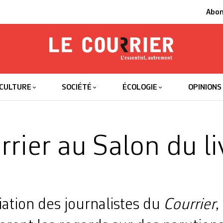
Abo
Le Courrier
L'essentiel
CULTURE
SOCIÉTÉ
ÉCOLOGIE
OPINIONS
rrier au Salon du li
ation des journalistes du
Courrier
,