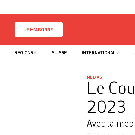
Skip to content
JE M'ABONNE
RÉGIONS
SUISSE
INTERNATIONAL
MÉDIAS
Le Cou
2023
Avec la médi