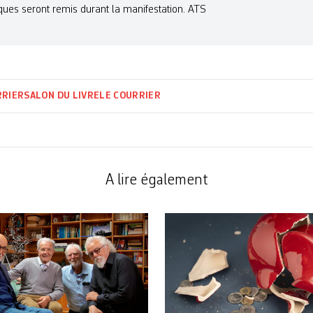
istiques seront remis durant la manifestation. ATS
RRIER
SALON DU LIVRE
LE COURRIER
A lire également