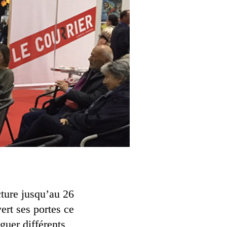
cture jusqu’au 26
ert ses portes ce
guer différents