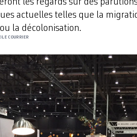
eront les regards sur des parution
es actuelles telles que la migration
ou la décolonisation.
3
LE COURRIER