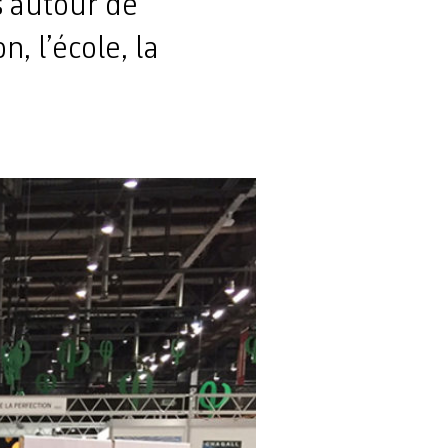
s autour de
, l’école, la